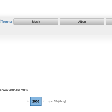
Jahren 2006 bis 2009.
2006
(ca. 53-jährig)