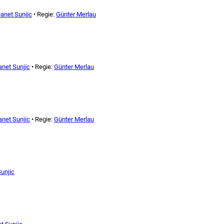
anet Sunjic
• Regie:
Günter Merlau
anet Sunjic
• Regie:
Günter Merlau
anet Sunjic
• Regie:
Günter Merlau
unjic