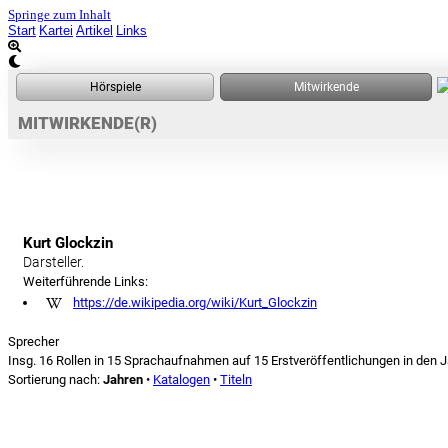
Springe zum Inhalt
Start
Kartei
Artikel
Links
MITWIRKENDE(R)
Kurt Glockzin
Darsteller.
Weiterführende Links:
https://de.wikipedia.org/wiki/Kurt_Glockzin
Sprecher
Insg. 16 Rollen in 15 Sprachaufnahmen auf 15 Erstveröffentlichungen in den 
Sortierung nach:
Jahren
•
Katalogen
•
Titeln