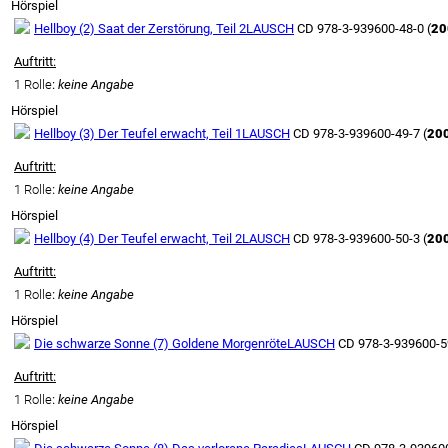
Hörspiel
Hellboy (2) Saat der Zerstörung, Teil 2
LAUSCH
CD 978-3-939600-48-0 (
20
Auftritt:
1 Rolle
:
keine Angabe
Hörspiel
Hellboy (3) Der Teufel erwacht, Teil 1
LAUSCH
CD 978-3-939600-49-7 (
20
Auftritt:
1 Rolle
:
keine Angabe
Hörspiel
Hellboy (4) Der Teufel erwacht, Teil 2
LAUSCH
CD 978-3-939600-50-3 (
20
Auftritt:
1 Rolle
:
keine Angabe
Hörspiel
Die schwarze Sonne (7) Goldene Morgenröte
LAUSCH
CD 978-3-939600-59
Auftritt:
1 Rolle
:
keine Angabe
Hörspiel