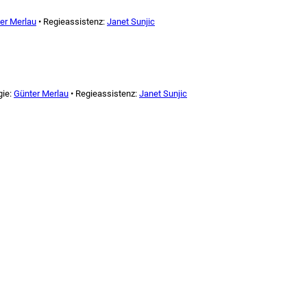
er Merlau
• Regieassistenz:
Janet Sunjic
gie:
Günter Merlau
• Regieassistenz:
Janet Sunjic