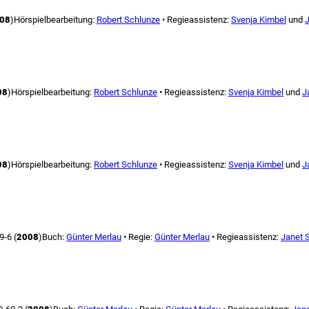
08
)
Hörspielbearbeitung:
Robert Schlunze
• Regieassistenz:
Svenja Kimbel
und
J
08
)
Hörspielbearbeitung:
Robert Schlunze
• Regieassistenz:
Svenja Kimbel
und
J
08
)
Hörspielbearbeitung:
Robert Schlunze
• Regieassistenz:
Svenja Kimbel
und
J
-6 (
2008
)
Buch:
Günter Merlau
• Regie:
Günter Merlau
• Regieassistenz:
Janet S