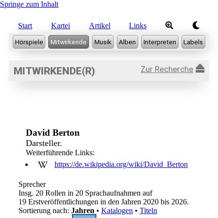
Springe zum Inhalt
Start
Kartei
Artikel
Links
Zur Recherche
MITWIRKENDE(R)
David Berton
Darsteller.
Weiterführende Links:
https://de.wikipedia.org/wiki/David_Berton
Sprecher
Insg. 20 Rollen in 20 Sprachaufnahmen auf
19 Erstveröffentlichungen in den Jahren 2020 bis 2026.
Sortierung nach:
Jahren
•
Katalogen
•
Titeln