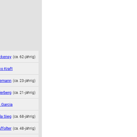
ckensy
(ca. 62‑jährig)
o Kraft
demann
(ca. 23‑jährig)
erberg
(ca. 21‑jährig)
 Garcia
la Sieg
(ca. 68‑jährig)
ffolter
(ca. 48‑jährig)