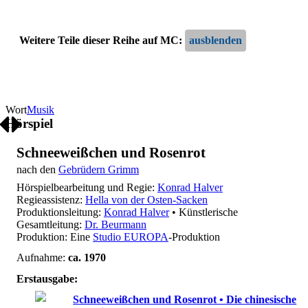
Weitere Teile dieser Reihe auf MC:
Wort
Musik
Hörspiel
Schneeweißchen und Rosenrot
nach den
Gebrüdern Grimm
Hörspielbearbeitung und Regie:
Konrad Halver
Regieassistenz:
Hella von der Osten-Sacken
Produktionsleitung:
Konrad Halver
• Künstlerische
Gesamtleitung:
Dr. Beurmann
Produktion: Eine
Studio EUROPA
-Produktion
Aufnahme:
ca. 1970
Erstausgabe:
Schneeweißchen und Rosenrot • Die chinesische