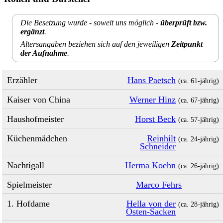
Die Besetzung wurde - soweit uns möglich -
überprüft bzw.
ergänzt
.
Altersangaben beziehen sich auf den jeweiligen
Zeitpunkt
der Aufnahme
.
Erzähler
Hans Paetsch
(ca. 61‑jährig)
Kaiser von China
Werner Hinz
(ca. 67‑jährig)
Haushofmeister
Horst Beck
(ca. 57‑jährig)
Küchenmädchen
Reinhilt
(ca. 24‑jährig)
Schneider
Nachtigall
Herma Koehn
(ca. 26‑jährig)
Spielmeister
Marco Fehrs
1. Hofdame
Hella von der
(ca. 28‑jährig)
Osten-Sacken