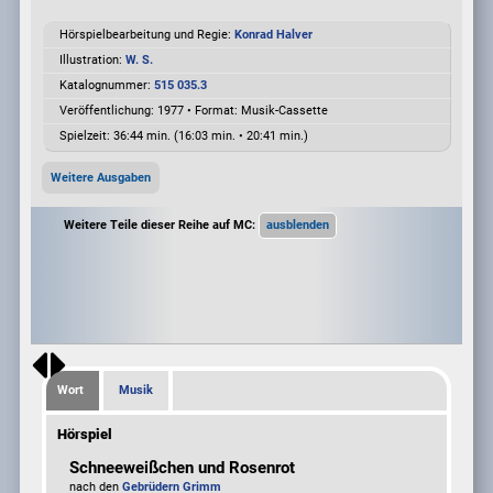
Hörspielbearbeitung und Regie:
Konrad Halver
Illustration:
W. S.
Katalognummer:
515 035.3
Veröffentlichung: 1977
•
Format: Musik-Cassette
Spielzeit:
36:44 min. (16:03 min. • 20:41 min.)
Weitere Ausgaben
Weitere Teile dieser Reihe auf MC:
Wort
Musik
Hörspiel
Schneeweißchen und Rosenrot
nach den
Gebrüdern Grimm