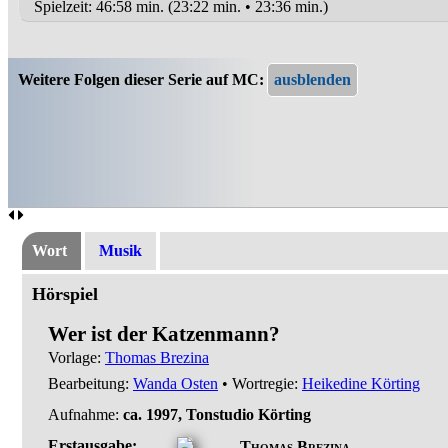
Spielzeit:
46:58 min. (23:22 min. • 23:36 min.)
Weitere Folgen dieser Serie auf MC:
Wort
Musik
Hörspiel
Wer ist der Katzenmann?
Vorlage:
Thomas Brezina
Bearbeitung:
Wanda Osten
• Wortregie:
Heikedine Körting
Aufnahme:
ca. 1997, Tonstudio Körting
Erstausgabe:
Thomas Brezina