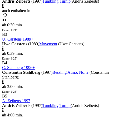
Andris Zeiberts
(1997)
Tumbling Turnip
(Andris Zeiberts)
auch enthalten in
ab 0:30 min.
Dauer: 0'21''
B3
U. Carstens 1989+
Uwe Carstens
(1989)
Movement
(Uwe Carstens)
ab 0:39 min.
Dauer: 0'25''
B4
C. Stahlberg 1996+
Constantin Stahlberg
(1997)
Bessling Atmo, No. 2
(Constantin
Stahlberg)
ab 3:00 min.
Dauer: 0'25''
B5
A. Zeiberts 1997
Andris Zeiberts
(1997)
Tumbling Turnip
(Andris Zeiberts)
ab 4:00 min.