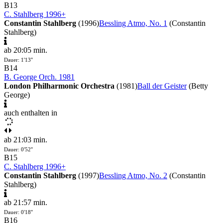
B13
C. Stahlberg 1996+
Constantin Stahlberg
(1996)
Bessling Atmo, No. 1
(Constantin
Stahlberg)
ab 20:05 min.
Dauer: 1'13''
B14
B. George Orch. 1981
London Philharmonic Orchestra
(1981)
Ball der Geister
(Betty
George)
auch enthalten in
ab 21:03 min.
Dauer: 0'52''
B15
C. Stahlberg 1996+
Constantin Stahlberg
(1997)
Bessling Atmo, No. 2
(Constantin
Stahlberg)
ab 21:57 min.
Dauer: 0'18''
B16