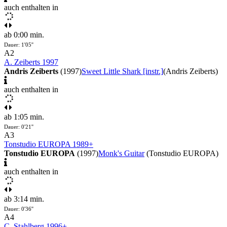
auch enthalten in
ab 0:00 min.
Dauer: 1'05''
A2
A. Zeiberts 1997
Andris Zeiberts
(1997)
Sweet Little Shark [instr.]
(Andris Zeiberts)
auch enthalten in
ab 1:05 min.
Dauer: 0'21''
A3
Tonstudio EUROPA 1989+
Tonstudio EUROPA
(1997)
Monk's Guitar
(Tonstudio EUROPA)
auch enthalten in
ab 3:14 min.
Dauer: 0'36''
A4
C. Stahlberg 1996+