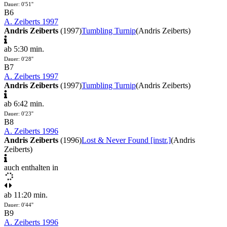
Dauer: 0'51''
B6
A. Zeiberts 1997
Andris Zeiberts
(1997)
Tumbling Turnip
(Andris Zeiberts)
ab 5:30 min.
Dauer: 0'28''
B7
A. Zeiberts 1997
Andris Zeiberts
(1997)
Tumbling Turnip
(Andris Zeiberts)
ab 6:42 min.
Dauer: 0'23''
B8
A. Zeiberts 1996
Andris Zeiberts
(1996)
Lost & Never Found [instr.]
(Andris
Zeiberts)
auch enthalten in
ab 11:20 min.
Dauer: 0'44''
B9
A. Zeiberts 1996