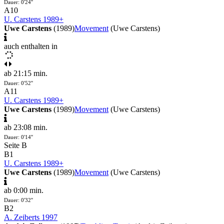
Dauer: 0'24''
A10
U. Carstens 1989+
Uwe Carstens
(1989)
Movement
(Uwe Carstens)
auch enthalten in
ab 21:15 min.
Dauer: 0'52''
A11
U. Carstens 1989+
Uwe Carstens
(1989)
Movement
(Uwe Carstens)
ab 23:08 min.
Dauer: 0'14''
Seite B
B1
U. Carstens 1989+
Uwe Carstens
(1989)
Movement
(Uwe Carstens)
ab 0:00 min.
Dauer: 0'32''
B2
A. Zeiberts 1997