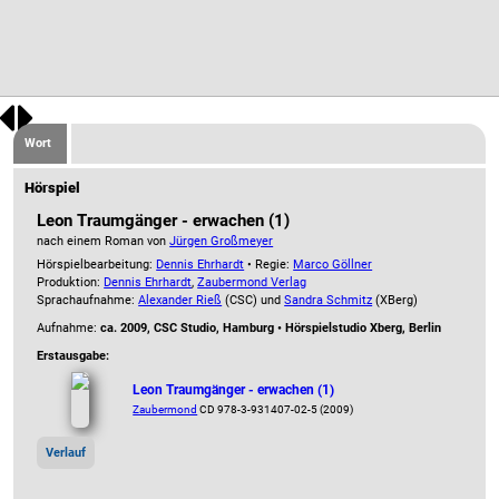
Wort
Hörspiel
Leon Traumgänger - erwachen (1)
nach einem Roman von
Jürgen Großmeyer
Hörspielbearbeitung:
Dennis Ehrhardt
• Regie:
Marco Göllner
Produktion:
Dennis Ehrhardt
,
Zaubermond Verlag
Sprachaufnahme:
Alexander Rieß
(CSC) und
Sandra Schmitz
(XBerg)
Aufnahme:
ca. 2009, CSC Studio, Hamburg • Hörspielstudio Xberg, Berlin
Erstausgabe:
Leon Traumgänger - erwachen (1)
Zaubermond
CD 978-3-931407-02-5 (2009)
Verlauf