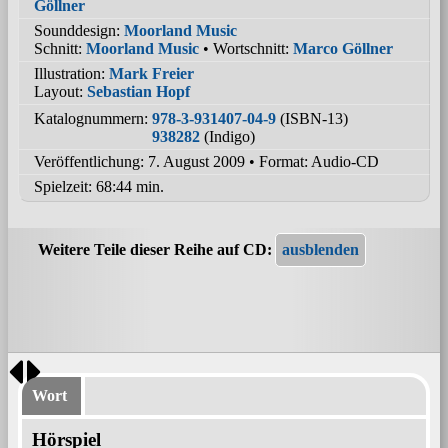
Göllner
Sounddesign:
Moorland Music
Schnitt:
Moorland Music
• Wortschnitt:
Marco Göllner
Illustration:
Mark Freier
Layout:
Sebastian Hopf
Katalognummern:
978-3-931407-04-9
(ISBN-13)
938282
(Indigo)
Veröffentlichung: 7. August 2009
•
Format: Audio-CD
Spielzeit:
68:44 min.
Weitere Teile dieser Reihe auf CD:
Wort
Hörspiel