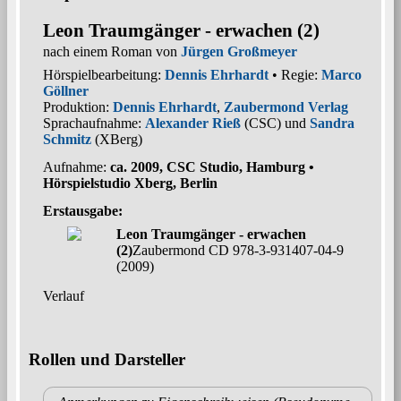
Leon Traumgänger - erwachen (2)
nach einem Roman von
Jürgen Großmeyer
Hörspielbearbeitung:
Dennis Ehrhardt
• Regie:
Marco
Göllner
Produktion:
Dennis Ehrhardt
,
Zaubermond Verlag
Sprachaufnahme:
Alexander Rieß
(CSC) und
Sandra
Schmitz
(XBerg)
Aufnahme:
ca. 2009, CSC Studio, Hamburg •
Hörspielstudio Xberg, Berlin
Erstausgabe:
Leon Traumgänger - erwachen
(2)
Zaubermond CD 978-3-931407-04-9
(2009)
Verlauf
Rollen und Darsteller