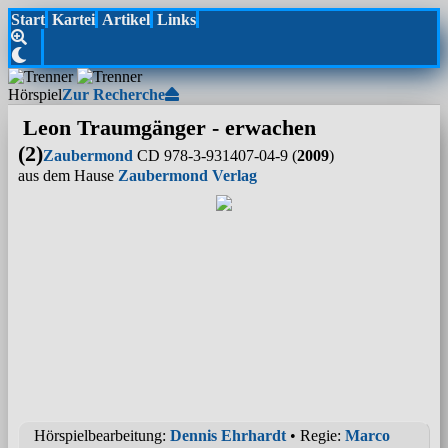
Start
Kartei
Artikel
Links
Hörspiel
Zur Recherche
Leon Traumgänger - erwachen
(2)
Zaubermond
CD 978-3-931407-04-9 (
2009
)
aus dem Hause
Zaubermond Verlag
Hörspielbearbeitung:
Dennis Ehrhardt
• Regie:
Marco