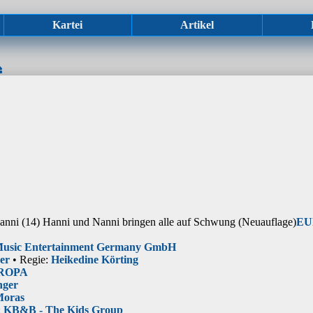
Kartei
Artikel
nni (14) Hanni und Nanni bringen alle auf Schwung
(Neuauflage)
EU
Music Entertainment Germany GmbH
er
• Regie:
Heikedine Körting
UROPA
nger
Moras
:
KB&B - The Kids Group