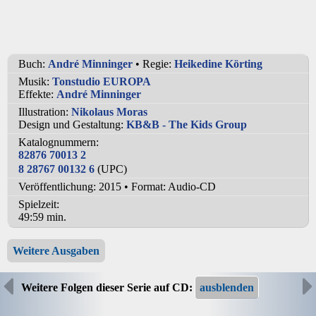
Buch:
André Minninger
• Regie:
Heikedine Körting
Musik:
Tonstudio EUROPA
Effekte:
André Minninger
Illustration:
Nikolaus Moras
Design und Gestaltung:
KB&B - The Kids Group
Katalognummern:
82876 70013 2
8 28767 00132 6
(UPC)
Veröffentlichung: 2015
•
Format: Audio-CD
Spielzeit:
49:59 min.
Weitere Ausgaben
Weitere Folgen dieser Serie auf CD: