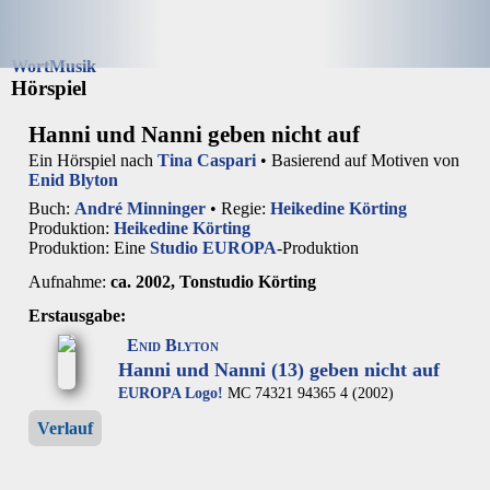
Wort
Musik
Hörspiel
Hanni und Nanni geben nicht auf
Ein Hörspiel nach
Tina Caspari
• Basierend auf Motiven von
Enid Blyton
Buch:
André Minninger
• Regie:
Heikedine Körting
Produktion:
Heikedine Körting
Produktion: Eine
Studio EUROPA
-Produktion
Aufnahme:
ca. 2002, Tonstudio Körting
Erstausgabe:
Enid Blyton
Hanni und Nanni (13) geben nicht auf
EUROPA Logo!
MC 74321 94365 4 (2002)
Verlauf