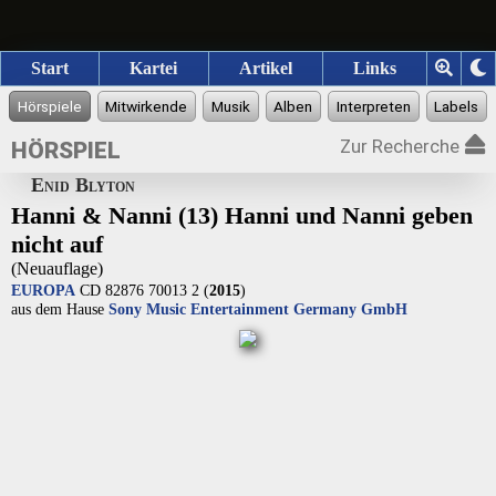
Start
Kartei
Artikel
Links
Zur Recherche
HÖRSPIEL
Enid Blyton
Hanni & Nanni (13) Hanni und Nanni geben
nicht auf
(Neuauflage)
EUROPA
CD 82876 70013 2 (
2015
)
aus dem Hause
Sony Music Entertainment Germany GmbH