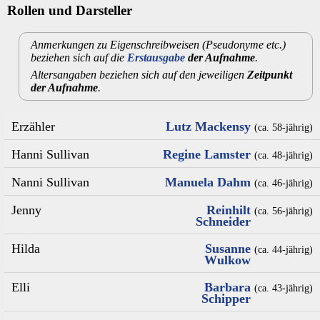
Rollen und Darsteller
Anmerkungen zu Eigenschreibweisen (Pseudonyme etc.)
beziehen sich auf die
Erstausgabe
der Aufnahme
.
Altersangaben beziehen sich auf den jeweiligen
Zeitpunkt
der Aufnahme
.
Erzähler
Lutz Mackensy
(ca. 58‑jährig)
Hanni Sullivan
Regine Lamster
(ca. 48‑jährig)
Nanni Sullivan
Manuela Dahm
(ca. 46‑jährig)
Jenny
Reinhilt
(ca. 56‑jährig)
Schneider
Hilda
Susanne
(ca. 44‑jährig)
Wulkow
Elli
Barbara
(ca. 43‑jährig)
Schipper