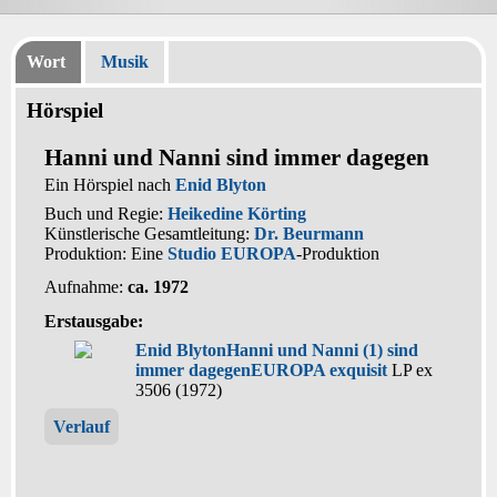
Wort
Musik
Hörspiel
Hanni und Nanni sind immer dagegen
Ein Hörspiel nach
Enid Blyton
Buch und Regie:
Heikedine Körting
Künstlerische Gesamtleitung:
Dr. Beurmann
Produktion: Eine
Studio EUROPA
-Produktion
Aufnahme:
ca. 1972
Erstausgabe:
Enid Blyton
Hanni und Nanni (1) sind
immer dagegen
EUROPA exquisit
LP ex
3506 (1972)
Verlauf