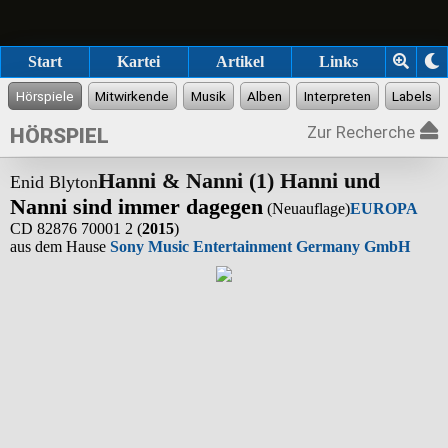
Start
Kartei
Artikel
Links
Zur Recherche
HÖRSPIEL
Hanni & Nanni (1) Hanni und
Enid Blyton
Nanni sind immer dagegen
(Neuauflage)
EUROPA
CD 82876 70001 2 (
2015
)
aus dem Hause
Sony Music Entertainment Germany GmbH