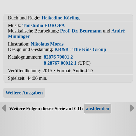
Buch und Regie:
Heikedine Körting
Musik:
Tonstudio EUROPA
Musikalische Bearbeitung:
Prof. Dr. Beurmann
und
André
Minninger
Illustration:
Nikolaus Moras
Design und Gestaltung:
KB&B - The Kids Group
Katalognummern:
82876 70001 2
8 28767 00012 1
(UPC)
Veröffentlichung: 2015
•
Format: Audio-CD
Spielzeit:
44:06 min.
Weitere Ausgaben
Weitere Folgen dieser Serie auf CD: