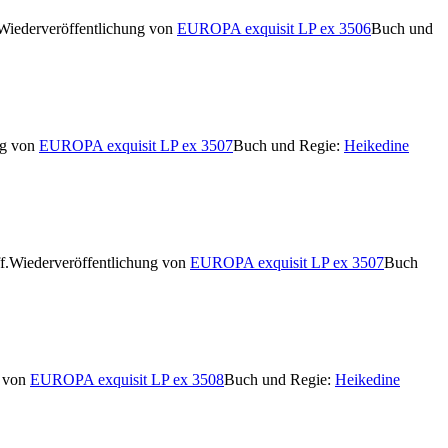
Wiederveröffentlichung von
EUROPA exquisit LP ex 3506
Buch und
ng von
EUROPA exquisit LP ex 3507
Buch und Regie:
Heikedine
f.
Wiederveröffentlichung von
EUROPA exquisit LP ex 3507
Buch
g von
EUROPA exquisit LP ex 3508
Buch und Regie:
Heikedine