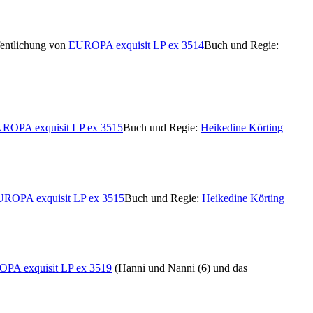
fentlichung von
EUROPA exquisit LP ex 3514
Buch und Regie:
ROPA exquisit LP ex 3515
Buch und Regie:
Heikedine Körting
ROPA exquisit LP ex 3515
Buch und Regie:
Heikedine Körting
PA exquisit LP ex 3519
(Hanni und Nanni (6) und das