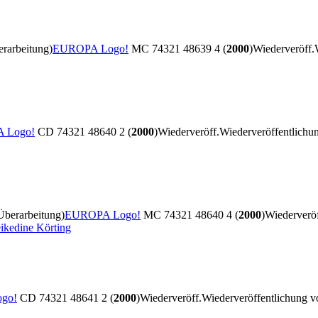
rarbeitung)
EUROPA Logo!
MC 74321 48639 4 (
2000
)
Wiederveröff.
 Logo!
CD 74321 48640 2 (
2000
)
Wiederveröff.
Wiederveröffentlich
Überarbeitung)
EUROPA Logo!
MC 74321 48640 4 (
2000
)
Wiederveröf
ikedine Körting
go!
CD 74321 48641 2 (
2000
)
Wiederveröff.
Wiederveröffentlichung 