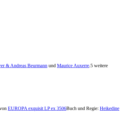
ver & Andreas Beurmann
und
Maurice Auxerre
.
5 weitere
 von
EUROPA exquisit LP ex 3506
Buch und Regie:
Heikedine