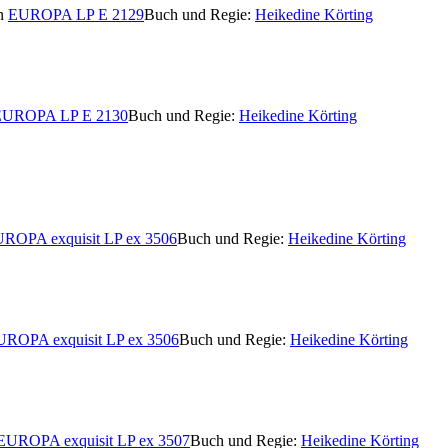
on
EUROPA LP E 2129
Buch und Regie:
Heikedine Körting
EUROPA LP E 2130
Buch und Regie:
Heikedine Körting
ROPA exquisit LP ex 3506
Buch und Regie:
Heikedine Körting
ROPA exquisit LP ex 3506
Buch und Regie:
Heikedine Körting
EUROPA exquisit LP ex 3507
Buch und Regie:
Heikedine Körting