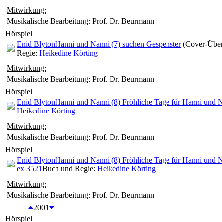
Mitwirkung:
Musikalische Bearbeitung: Prof. Dr. Beurmann
Hörspiel
Enid Blyton
Hanni und Nanni (7) suchen Gespenster
(Cover-Über
Regie:
Heikedine Körting
Mitwirkung:
Musikalische Bearbeitung: Prof. Dr. Beurmann
Hörspiel
Enid Blyton
Hanni und Nanni (8) Fröhliche Tage für Hanni und 
Heikedine Körting
Mitwirkung:
Musikalische Bearbeitung: Prof. Dr. Beurmann
Hörspiel
Enid Blyton
Hanni und Nanni (8) Fröhliche Tage für Hanni und 
ex 3521
Buch und Regie:
Heikedine Körting
Mitwirkung:
Musikalische Bearbeitung: Prof. Dr. Beurmann
2001
Hörspiel