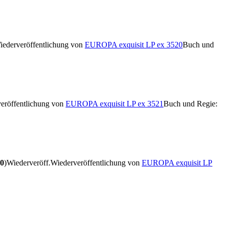
iederveröffentlichung von
EUROPA exquisit LP ex 3520
Buch und
eröffentlichung von
EUROPA exquisit LP ex 3521
Buch und Regie:
0
)
Wiederveröff.
Wiederveröffentlichung von
EUROPA exquisit LP