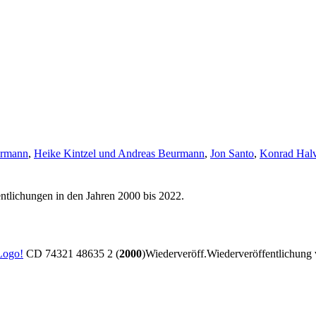
urmann
,
Heike Kintzel und Andreas Beurmann
,
Jon Santo
,
Konrad Hal
ntlichungen in den Jahren 2000 bis 2022.
ogo!
CD 74321 48635 2 (
2000
)
Wiederveröff.
Wiederveröffentlichung