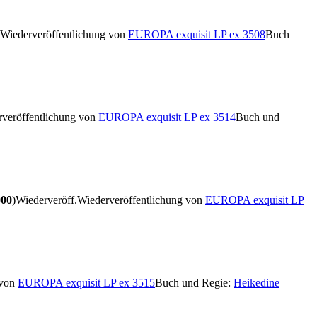
Wiederveröffentlichung von
EUROPA exquisit LP ex 3508
Buch
veröffentlichung von
EUROPA exquisit LP ex 3514
Buch und
000
)
Wiederveröff.
Wiederveröffentlichung von
EUROPA exquisit LP
 von
EUROPA exquisit LP ex 3515
Buch und Regie:
Heikedine