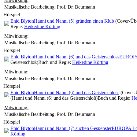
Mitwirkung:
Musikalische Bearbeitung: Prof. Dr. Beurmann
Hörspiel
Enid Blyton
Hanni und Nanni (5) gründen einen Klub
(Cover-Übe
Regie:
Heikedine Körting
Mitwirkung:
Musikalische Bearbeitung: Prof. Dr. Beurmann
Hörspiel
Enid Blyton
Hanni und Nanni (6) und das Geisterschloss
EUROPA
Geisterschloß)
Buch und Regie:
Heikedine Körting
Mitwirkung:
Musikalische Bearbeitung: Prof. Dr. Beurmann
Hörspiel
Enid Blyton
Hanni und Nanni (6) und das Geisterschloss
(Cover-
(Hanni und Nanni (6) und das Geisterschloß)
Buch und Regie:
He
Mitwirkung:
Musikalische Bearbeitung: Prof. Dr. Beurmann
Hörspiel
Enid Blyton
Hanni und Nanni (7) suchen Gespenster
EUROPA Lo
Körting