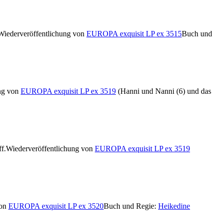
Wiederveröffentlichung von
EUROPA exquisit LP ex 3515
Buch und
ung von
EUROPA exquisit LP ex 3519
(Hanni und Nanni (6) und das
f.
Wiederveröffentlichung von
EUROPA exquisit LP ex 3519
von
EUROPA exquisit LP ex 3520
Buch und Regie:
Heikedine