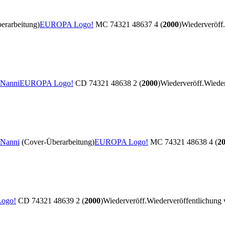
erarbeitung)
EUROPA Logo!
MC 74321 48637 4 (
2000
)
Wiederveröff.
 Nanni
EUROPA Logo!
CD 74321 48638 2 (
2000
)
Wiederveröff.
Wieder
 Nanni
(Cover-Überarbeitung)
EUROPA Logo!
MC 74321 48638 4 (
2
ogo!
CD 74321 48639 2 (
2000
)
Wiederveröff.
Wiederveröffentlichung