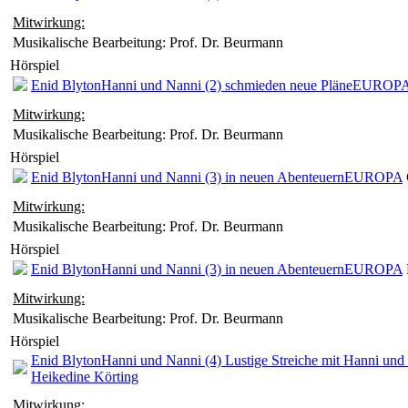
Mitwirkung:
Musikalische Bearbeitung: Prof. Dr. Beurmann
Hörspiel
Enid Blyton
Hanni und Nanni (2) schmieden neue Pläne
EUROP
Mitwirkung:
Musikalische Bearbeitung: Prof. Dr. Beurmann
Hörspiel
Enid Blyton
Hanni und Nanni (3) in neuen Abenteuern
EUROPA
Mitwirkung:
Musikalische Bearbeitung: Prof. Dr. Beurmann
Hörspiel
Enid Blyton
Hanni und Nanni (3) in neuen Abenteuern
EUROPA
Mitwirkung:
Musikalische Bearbeitung: Prof. Dr. Beurmann
Hörspiel
Enid Blyton
Hanni und Nanni (4) Lustige Streiche mit Hanni und
Heikedine Körting
Mitwirkung: