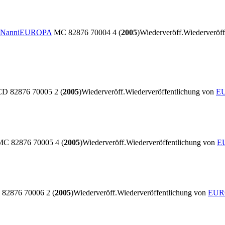
 Nanni
EUROPA
MC 82876 70004 4 (
2005
)
Wiederveröff.
Wiederveröf
D 82876 70005 2 (
2005
)
Wiederveröff.
Wiederveröffentlichung von
EU
C 82876 70005 4 (
2005
)
Wiederveröff.
Wiederveröffentlichung von
EU
82876 70006 2 (
2005
)
Wiederveröff.
Wiederveröffentlichung von
EURO