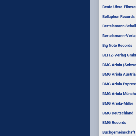
Beate Uhse-Filmver
Bellaphon Records
Bertelsmann Schall
Bertelsmann-Verla
Big Note Records
BLITZ-Verlag Gmb
BMG Ariola (Schwe
BMG Ariola Austria
BMG Ariola Expres
BMG Ariola Münch
BMG Ariola-Miller
BMG Deutschland
BMG Records
Buchgemeinschaft