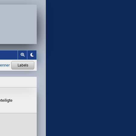
teiligte