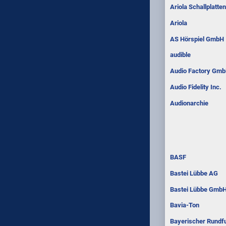
Ariola Schallplatt
Ariola
AS Hörspiel GmbH
audible
Audio Factory Gm
Audio Fidelity Inc.
Audionarchie
BASF
Bastei Lübbe AG
Bastei Lübbe GmbH
Bavia-Ton
Bayerischer Rundf