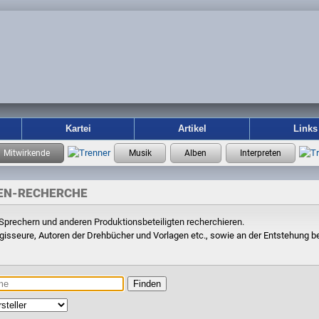
Kartei
Artikel
Links
EN-RECHERCHE
 Sprechern und anderen Produktionsbeteiligten recherchieren.
gisseure, Autoren der Drehbücher und Vorlagen etc., sowie an der Entstehung be