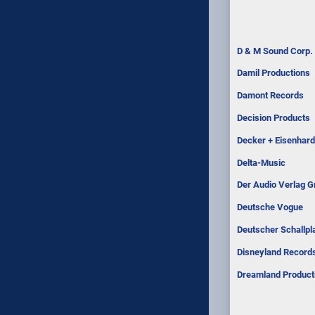
D & M Sound Corp.
Damil Productions
Damont Records
Decision Products
Decker + Eisenhar
Delta-Music
Der Audio Verlag 
Deutsche Vogue
Deutscher Schallpl
Disneyland Record
Dreamland Product