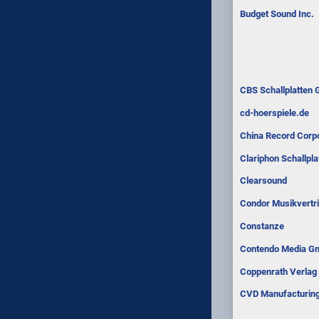
Budget Sound Inc.
CBS Schallplatten
cd-hoerspiele.de
China Record Corpo
Clariphon Schallpl
Clearsound
Condor Musikvertr
Constanze
Contendo Media 
Coppenrath Verlag
CVD Manufacturing