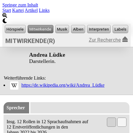
Springe zum Inhalt
Start
Kartei
Artikel
Links
Zur Recherche
MITWIRKENDE(R)
Andrea Lüdke
Darstellerin.
Weiterführende Links:
https://de.wikipedia.org/wiki/Andrea_Lüdke
Sprecher
Insg. 12 Rollen in 12 Sprachaufnahmen auf
12 Erstveröffentlichungen in den
Jahren 2022 bis 2026.