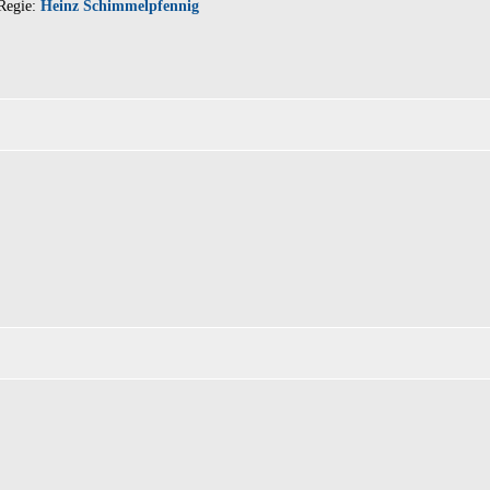
Regie:
Heinz Schimmelpfennig