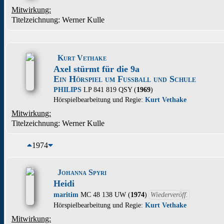
Mitwirkung:
Titelzeichnung: Werner Kulle
Kurt Vethake
Axel stürmt für die 9a
Ein Hörspiel um Fußball und Schule
PHILIPS
LP 841 819 QSY (
1969
)
Hörspielbearbeitung und Regie:
Kurt Vethake
Mitwirkung:
Titelzeichnung: Werner Kulle
1974
Johanna Spyri
Heidi
maritim
MC 48 138 UW (
1974
)
Wiederveröff.
Hörspielbearbeitung und Regie:
Kurt Vethake
Mitwirkung: