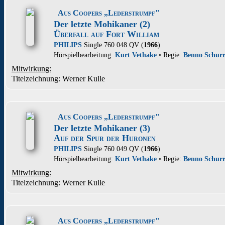
Aus Coopers „Lederstrumpf"
Der letzte Mohikaner (2)
Überfall auf Fort William
PHILIPS
Single 760 048 QV (
1966
)
Hörspielbearbeitung:
Kurt Vethake
• Regie:
Benno Schur
Mitwirkung:
Titelzeichnung: Werner Kulle
Aus Coopers „Lederstrumpf"
Der letzte Mohikaner (3)
Auf der Spur der Huronen
PHILIPS
Single 760 049 QV (
1966
)
Hörspielbearbeitung:
Kurt Vethake
• Regie:
Benno Schur
Mitwirkung:
Titelzeichnung: Werner Kulle
Aus Coopers „Lederstrumpf"