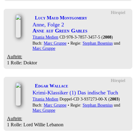
Hörspiel
Lucy Maud Montgomery
Anne, Folge 2
Anne auf Green Gables
Titania Medien
CD 978-3-7857-3457-5 (
2008
)
Buch:
Marc Gruppe
• Regie:
Stephan Bosenius
und
Marc Gruppe
Auftritt:
1 Rolle
: Doktor
Hörspiel
Edgar Wallace
Krimi-Klassiker (1) Das indische Tuch
Titania Medien
Doppel-CD 3-937273-00-X (
2003
)
Buch:
Marc Gruppe
• Regie:
Stephan Bosenius
und
Marc Gruppe
Auftritt:
1 Rolle
: Lord Willie Lebanon