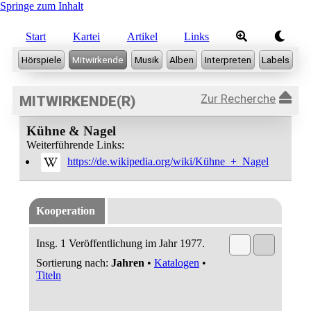
Springe zum Inhalt
Start
Kartei
Artikel
Links
Zur Recherche
MITWIRKENDE(R)
Kühne & Nagel
Weiterführende Links:
https://de.wikipedia.org/wiki/Kühne_+_Nagel
Kooperation
Insg. 1 Veröffentlichung im Jahr 1977.
Sortierung nach:
Jahren
•
Katalogen
•
Titeln