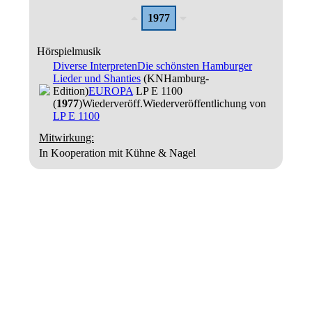
1977
Hörspielmusik
Diverse Interpreten
Die schönsten Hamburger
Lieder und Shanties
(KNHamburg-
Edition)
EUROPA
LP E 1100
(
1977
)
Wiederveröff.
Wiederveröffentlichung von
LP E 1100
Mitwirkung:
In Kooperation mit Kühne & Nagel