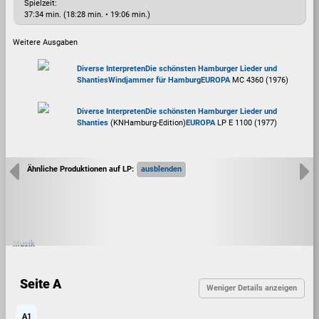
Spielzeit:
37:34 min. (18:28 min. • 19:06 min.)
Weitere Ausgaben
Diverse Interpreten
Die schönsten Hamburger Lieder und
Shanties
Windjammer für Hamburg
EUROPA
MC 4360 (1976)
Diverse Interpreten
Die schönsten Hamburger Lieder und
Shanties
(KNHamburg-Edition)
EUROPA
LP E 1100 (1977)
Ähnliche Produktionen auf LP:
Musik
Seite A
A1