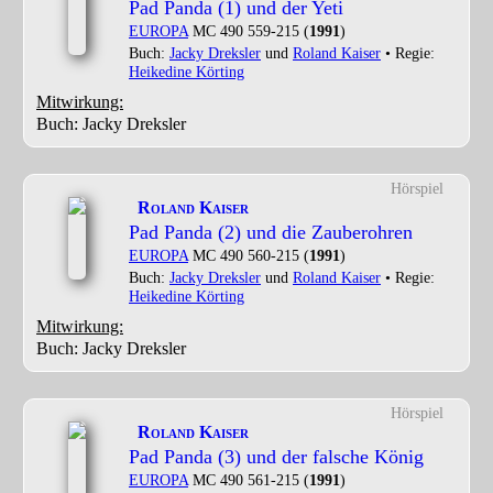
Pad Panda (1) und der Yeti
EUROPA
MC 490 559-215 (
1991
)
Buch:
Jacky Dreksler
und
Roland Kaiser
• Regie:
Heikedine Körting
Mitwirkung:
Buch: Jacky Dreksler
Hörspiel
Roland Kaiser
Pad Panda (2) und die Zauberohren
EUROPA
MC 490 560-215 (
1991
)
Buch:
Jacky Dreksler
und
Roland Kaiser
• Regie:
Heikedine Körting
Mitwirkung:
Buch: Jacky Dreksler
Hörspiel
Roland Kaiser
Pad Panda (3) und der falsche König
EUROPA
MC 490 561-215 (
1991
)