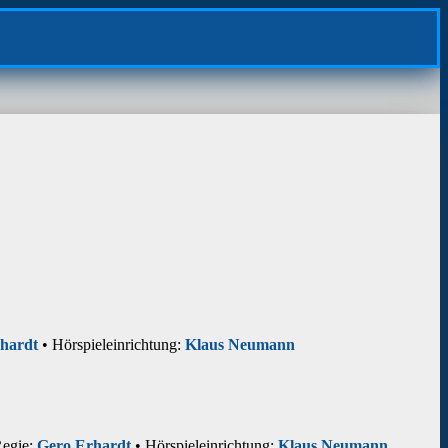
hardt
• Hörspieleinrichtung:
Klaus Neumann
egie:
Gero Erhardt
• Hörspieleinrichtung:
Klaus Neumann