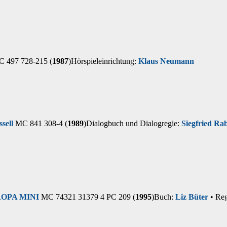
 497 728-215 (
1987
)
Hörspieleinrichtung:
Klaus Neumann
sell
MC 841 308-4 (
1989
)
Dialogbuch und Dialogregie:
Siegfried Ra
OPA MINI
MC 74321 31379 4 PC 209 (
1995
)
Buch:
Liz Büter
• Reg