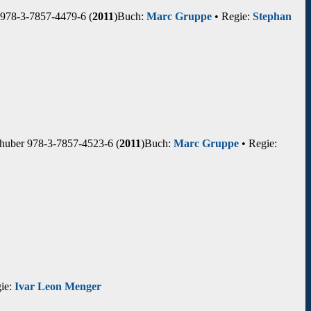
978-3-7857-4479-6 (
2011
)
Buch:
Marc Gruppe
• Regie:
Stephan
uber 978-3-7857-4523-6 (
2011
)
Buch:
Marc Gruppe
• Regie:
ie:
Ivar Leon Menger