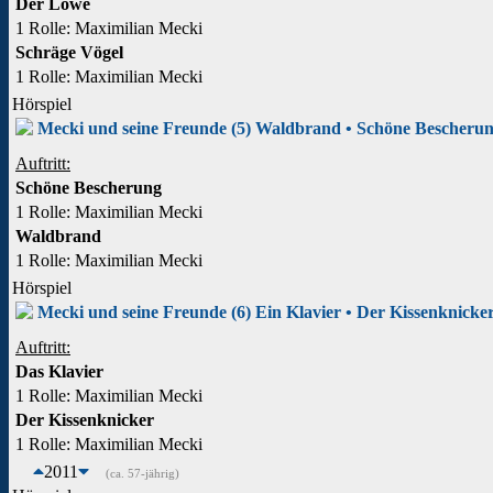
Der Löwe
1 Rolle
: Maximilian Mecki
Schräge Vögel
1 Rolle
: Maximilian Mecki
Hörspiel
Mecki und seine Freunde (5) Waldbrand • Schöne Bescheru
Auftritt:
Schöne Bescherung
1 Rolle
: Maximilian Mecki
Waldbrand
1 Rolle
: Maximilian Mecki
Hörspiel
Mecki und seine Freunde (6) Ein Klavier • Der Kissenknicke
Auftritt:
Das Klavier
1 Rolle
: Maximilian Mecki
Der Kissenknicker
1 Rolle
: Maximilian Mecki
2011
(ca. 57-jährig)