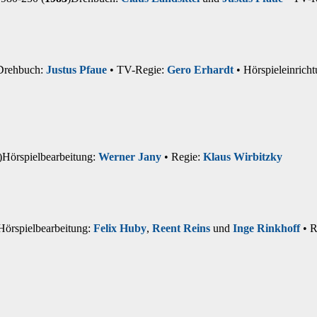
Drehbuch:
Justus Pfaue
• TV-Regie:
Gero Erhardt
• Hörspieleinrich
)
Hörspielbearbeitung:
Werner Jany
• Regie:
Klaus Wirbitzky
Hörspielbearbeitung:
Felix Huby
,
Reent Reins
und
Inge Rinkhoff
• R