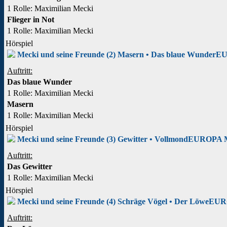
1 Rolle
: Maximilian Mecki
Flieger in Not
1 Rolle
: Maximilian Mecki
Hörspiel
Mecki und seine Freunde (2) Masern • Das blaue Wunder
EU
Auftritt:
Das blaue Wunder
1 Rolle
: Maximilian Mecki
Masern
1 Rolle
: Maximilian Mecki
Hörspiel
Mecki und seine Freunde (3) Gewitter • Vollmond
EUROPA 
Auftritt:
Das Gewitter
1 Rolle
: Maximilian Mecki
Hörspiel
Mecki und seine Freunde (4) Schräge Vögel • Der Löwe
EUR
Auftritt: