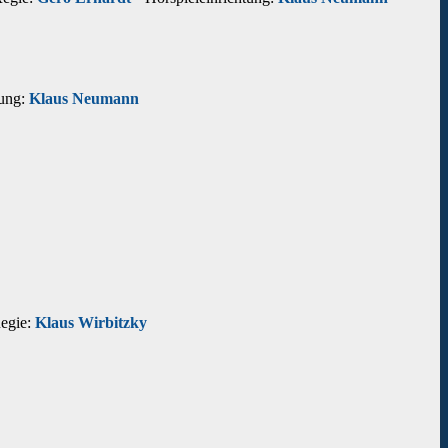
tung:
Klaus Neumann
egie:
Klaus Wirbitzky