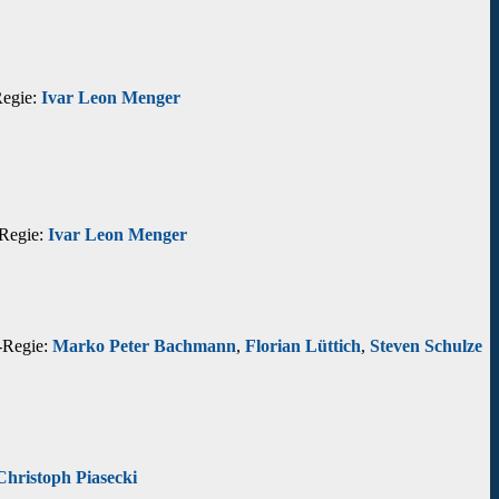
Regie:
Ivar Leon Menger
Regie:
Ivar Leon Menger
-Regie:
Marko Peter Bachmann
,
Florian Lüttich
,
Steven Schulze
Christoph Piasecki