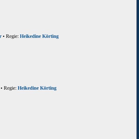
r
• Regie:
Heikedine Körting
• Regie:
Heikedine Körting