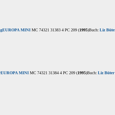
ng
EUROPA MINI
MC 74321 31383 4 PC 209 (
1995
)
Buch:
Liz Büte
r
EUROPA MINI
MC 74321 31384 4 PC 209 (
1995
)
Buch:
Liz Büter