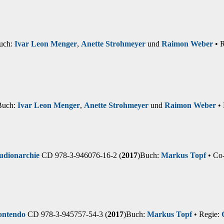
uch:
Ivar Leon Menger
,
Anette Strohmeyer
und
Raimon Weber
• 
Buch:
Ivar Leon Menger
,
Anette Strohmeyer
und
Raimon Weber
• 
udionarchie
CD 978-3-946076-16-2 (
2017
)
Buch:
Markus Topf
• Co
ontendo
CD 978-3-945757-54-3 (
2017
)
Buch:
Markus Topf
• Regie: