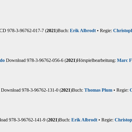
CD 978-3-96762-017-7 (
2021
)
Buch:
Erik Albrodt
• Regie:
Christoph
do
Download 978-3-96762-056-6 (
2021
)
Hörspielbearbeitung:
Marc F
Download 978-3-96762-131-0 (
2021
)
Buch:
Thomas Plum
• Regie:
C
ad 978-3-96762-141-9 (
2021
)
Buch:
Erik Albrodt
• Regie:
Christop