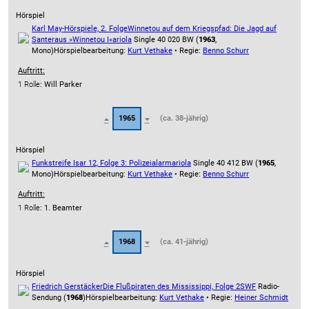
Hörspiel
Karl May-Hörspiele, 2. Folge
Winnetou auf dem Kriegspfad: Die Jagd auf
Santer
aus »Winnetou I«
ariola
Single 40 020 BW (
1963
,
Mono)
Hörspielbearbeitung:
Kurt Vethake
• Regie:
Benno Schurr
Auftritt:
1 Rolle
: Will Parker
1965
(ca. 38-jährig)
Hörspiel
Funkstreife Isar 12, Folge 3: Polizeialarm
ariola
Single 40 412 BW (
1965
,
Mono)
Hörspielbearbeitung:
Kurt Vethake
• Regie:
Benno Schurr
Auftritt:
1 Rolle
: 1. Beamter
1968
(ca. 41-jährig)
Hörspiel
Friedrich Gerstäcker
Die Flußpiraten des Mississippi, Folge 2
SWF
Radio-
Sendung (
1968
)
Hörspielbearbeitung:
Kurt Vethake
• Regie:
Heiner Schmidt