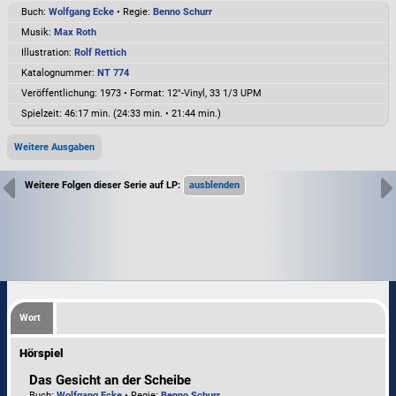
Buch:
Wolfgang Ecke
• Regie:
Benno Schurr
Musik:
Max Roth
Illustration:
Rolf Rettich
Katalognummer:
NT 774
Veröffentlichung: 1973
•
Format: 12"-Vinyl, 33 1/3 UPM
Spielzeit:
46:17 min. (24:33 min. • 21:44 min.)
Weitere Ausgaben
Weitere Folgen dieser Serie auf LP:
Wort
Hörspiel
Das Gesicht an der Scheibe
Buch:
Wolfgang Ecke
• Regie:
Benno Schurr