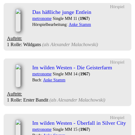
Hörspiel
Das häßliche junge Entlein
metronome
Single MM 11 (
1967
)
Hörspielbearbeitung:
Anke Stamm
Auftritt:
1 Rolle
: Wildgans
(als
Alexander Malachowski
)
Hörspiel
Im wilden Westen - Die Geisterfarm
metronome
Single MM 14 (
1967
)
Buch:
Anke Stamm
Auftritt:
1 Rolle
: Erster Bandit
(als
Alexander Malachowski
)
Hörspiel
Im wilden Westen - Überfall in Silver City
metronome
Single MM 15 (
1967
)