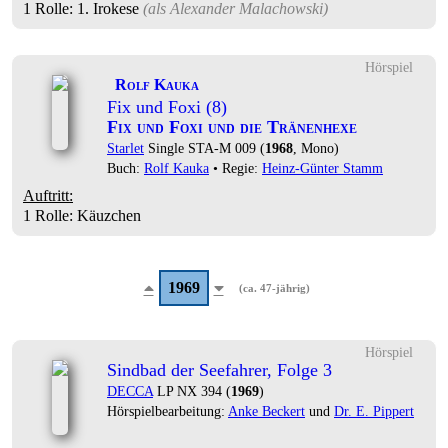
1 Rolle
: 1. Irokese
(als
Alexander Malachowski
)
Hörspiel
Rolf Kauka
Fix und Foxi (8)
Fix und Foxi und die Tränenhexe
Starlet
Single STA-M 009 (
1968
, Mono)
Buch:
Rolf Kauka
• Regie:
Heinz-Günter Stamm
Auftritt:
1 Rolle
: Käuzchen
1969
(ca. 47-jährig)
Hörspiel
Sindbad der Seefahrer, Folge 3
DECCA
LP NX 394 (
1969
)
Hörspielbearbeitung:
Anke Beckert
und
Dr. E. Pippert