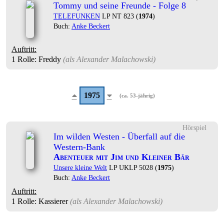
Tommy und seine Freunde - Folge 8
TELEFUNKEN
LP NT 823 (
1974
)
Buch:
Anke Beckert
Auftritt:
1 Rolle
: Freddy
(als
Alexander Malachowski
)
1975
(ca. 53-jährig)
Hörspiel
Im wilden Westen - Überfall auf die
Western-Bank
Abenteuer mit Jim und Kleiner Bär
Unsere kleine Welt
LP UKLP 5028 (
1975
)
Buch:
Anke Beckert
Auftritt:
1 Rolle
: Kassierer
(als
Alexander Malachowski
)