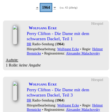
1964
(ca. 42-jährig)
Hörspiel
Wolfgang Ecke
Perry Clifton - Die Dame mit dem
schwarzen Dackel, Teil 1
BR
Radio-Sendung (
1964
)
Hörspielbearbeitung:
Wolfgang Ecke
• Regie:
Helmut
Brennicke
• Regieassistenz:
Alexander Malachovsky
Auftritt:
1 Rolle
:
keine Angabe
Hörspiel
Wolfgang Ecke
Perry Clifton - Die Dame mit dem
schwarzen Dackel, Teil 3
BR
Radio-Sendung (
1964
)
Hörspielbearbeitung:
Wolfgang Ecke
• Regie:
Helmut
Brennicke
• Regieassistenz:
Alexander Malachovsky