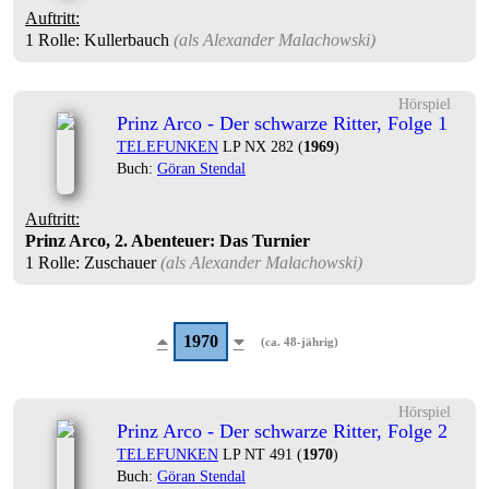
Auftritt:
1 Rolle
: Kullerbauch
(als
Alexander Malachowski
)
Hörspiel
Prinz Arco - Der schwarze Ritter, Folge 1
TELEFUNKEN
LP NX 282 (
1969
)
Buch:
Göran Stendal
Auftritt:
Prinz Arco, 2. Abenteuer: Das Turnier
1 Rolle
: Zuschauer
(als
Alexander Malachowski
)
1970
(ca. 48-jährig)
Hörspiel
Prinz Arco - Der schwarze Ritter, Folge 2
TELEFUNKEN
LP NT 491 (
1970
)
Buch:
Göran Stendal