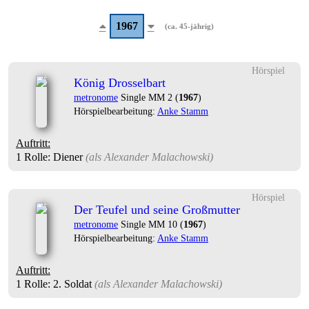
1967
(ca. 45-jährig)
Hörspiel
König Drosselbart
metronome
Single MM 2 (
1967
)
Hörspielbearbeitung:
Anke Stamm
Auftritt:
1 Rolle
: Diener
(als
Alexander Malachowski
)
Hörspiel
Der Teufel und seine Großmutter
metronome
Single MM 10 (
1967
)
Hörspielbearbeitung:
Anke Stamm
Auftritt:
1 Rolle
: 2. Soldat
(als
Alexander Malachowski
)