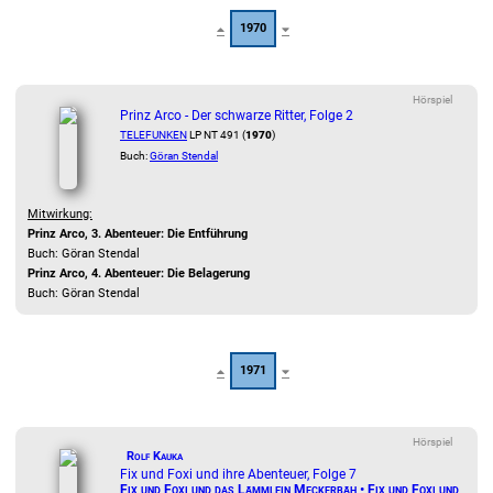
1970
Hörspiel
Prinz Arco - Der schwarze Ritter, Folge 2
TELEFUNKEN
LP NT 491 (
1970
)
Buch:
Göran Stendal
Mitwirkung:
Prinz Arco, 3. Abenteuer: Die Entführung
Buch: Göran Stendal
Prinz Arco, 4. Abenteuer: Die Belagerung
Buch: Göran Stendal
1971
Hörspiel
Rolf Kauka
Fix und Foxi und ihre Abenteuer, Folge 7
Fix und Foxi und das Lämmlein Meckerbäh • Fix und Foxi und