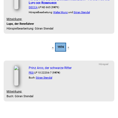
Lupo der Rennfahrer
DECCA
LP ND 665 (
1971
)
Hörspielbearbeitung:
Walter Munz
und
Göran Stendal
Mitwirkung:
Lupo, der Rennfahrer
Hörspielbearbeitung: Göran Stendal
1974
Hörspiel
Prinz Arco, der schwarze Ritter
PEG
LP 10 22204-7 (
1974
)
Buch:
Göran Stendal
Mitwirkung:
Buch: Göran Stendal