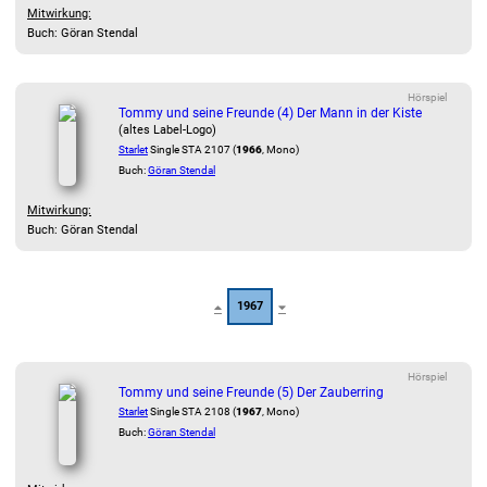
Mitwirkung:
Buch: Göran Stendal
Hörspiel
Tommy und seine Freunde (4) Der Mann in der Kiste
(altes Label-Logo)
Starlet
Single STA 2107 (
1966
, Mono)
Buch:
Göran Stendal
Mitwirkung:
Buch: Göran Stendal
1967
Hörspiel
Tommy und seine Freunde (5) Der Zauberring
Starlet
Single STA 2108 (
1967
, Mono)
Buch:
Göran Stendal