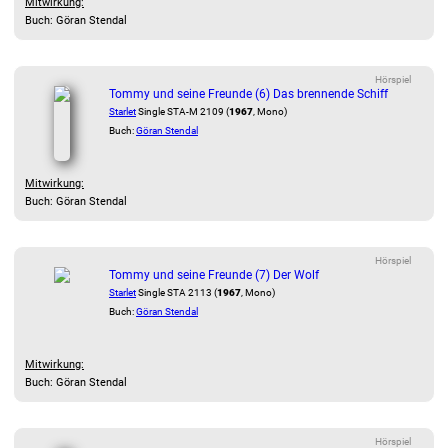
Mitwirkung:
Buch: Göran Stendal
Hörspiel
Tommy und seine Freunde (6) Das brennende Schiff
Starlet
Single STA-M 2109 (
1967
, Mono)
Buch:
Göran Stendal
Mitwirkung:
Buch: Göran Stendal
Hörspiel
Tommy und seine Freunde (7) Der Wolf
Starlet
Single STA 2113 (
1967
, Mono)
Buch:
Göran Stendal
Mitwirkung:
Buch: Göran Stendal
Hörspiel