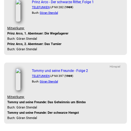
Prinz Arco - Der schwarze Ritter, Folge 1
TELEFUNKEN
LP NX 282 (
1969
)
Buch:
Göran Stendal
Mitwirkung:
Prinz Arco, 1. Abenteuer: Die Wegelagerer
Buch: Göran Stendal
Prinz Arco, 2. Abenteuer: Das Turnier
Buch: Göran Stendal
Hörspiel
Tommy und seine Freunde - Folge 2
TELEFUNKEN
LP NX 397 (
1969
)
Buch:
Göran Stendal
Mitwirkung:
Tommy und seine Freunde: Das Geheimnis um Bimbo
Buch: Göran Stendal
Tommy und seine Freunde: Der schwarze Hengst
Buch: Göran Stendal