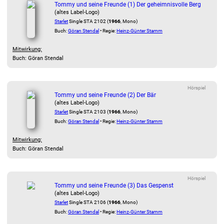
Tommy und seine Freunde (1) Der geheimnisvolle Berg
(altes Label-Logo)
Starlet
Single STA 2102 (
1966
, Mono)
Buch:
Göran Stendal
• Regie:
Heinz-Günter Stamm
Mitwirkung:
Buch: Göran Stendal
Hörspiel
Tommy und seine Freunde (2) Der Bär
(altes Label-Logo)
Starlet
Single STA 2103 (
1966
, Mono)
Buch:
Göran Stendal
• Regie:
Heinz-Günter Stamm
Mitwirkung:
Buch: Göran Stendal
Hörspiel
Tommy und seine Freunde (3) Das Gespenst
(altes Label-Logo)
Starlet
Single STA 2106 (
1966
, Mono)
Buch:
Göran Stendal
• Regie:
Heinz-Günter Stamm