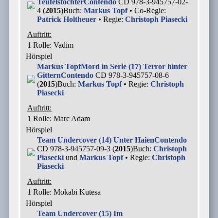
Teufelstochter
Contendo
CD 978-3-945757-02-
4 (
2015
)
Buch:
Markus Topf
• Co-Regie:
Patrick Holtheuer
• Regie:
Christoph Piasecki
Auftritt:
1 Rolle
: Vadim
Hörspiel
Markus Topf
Mord in Serie (17) Terror hinter
Gittern
Contendo
CD 978-3-945757-08-6
(
2015
)
Buch:
Markus Topf
• Regie:
Christoph
Piasecki
Auftritt:
1 Rolle
: Marc Adam
Hörspiel
Team Undercover (14) Unter Haien
Contendo
CD 978-3-945757-09-3 (
2015
)
Buch:
Christoph
Piasecki
und
Markus Topf
• Regie:
Christoph
Piasecki
Auftritt:
1 Rolle
: Mokabi Kutesa
Hörspiel
Team Undercover (15) Im