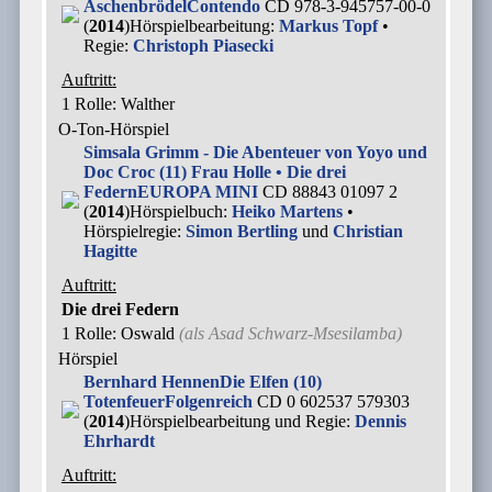
Aschenbrödel
Contendo
CD 978-3-945757-00-0
(
2014
)
Hörspielbearbeitung:
Markus Topf
•
Regie:
Christoph Piasecki
Auftritt:
1 Rolle
: Walther
O-Ton-Hörspiel
Simsala Grimm - Die Abenteuer von Yoyo und
Doc Croc (11) Frau Holle • Die drei
Federn
EUROPA MINI
CD 88843 01097 2
(
2014
)
Hörspielbuch:
Heiko Martens
•
Hörspielregie:
Simon Bertling
und
Christian
Hagitte
Auftritt:
Die drei Federn
1 Rolle
: Oswald
(als
Asad Schwarz-Msesilamba
)
Hörspiel
Bernhard Hennen
Die Elfen (10)
Totenfeuer
Folgenreich
CD 0 602537 579303
(
2014
)
Hörspielbearbeitung und Regie:
Dennis
Ehrhardt
Auftritt: