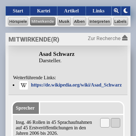
Start
Kartei
Artikel
Links
Zur Recherche
MITWIRKENDE(R)
Asad Schwarz
Darsteller.
Weiterführende Links:
https://de.wikipedia.org/wiki/Asad_Schwarz
Sprecher
Insg. 46 Rollen in 45 Sprachaufnahmen
auf 45 Erstveröffentlichungen in den
Jahren 2006 bis 2026.