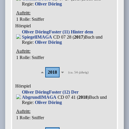
Regie:
Oliver Döring
Auftritt:
1 Rolle
: Sniffer
Hörspiel
Oliver Döring
Foster (11) Hinter dem
Spiegel
IMAGA
CD 07 28 (
2017
)
Buch und
Regie:
Oliver Döring
Auftritt:
1 Rolle
: Sniffer
2018
(ca. 54-jährig)
Hörspiel
Oliver Döring
Foster (12) Der
Abgrund
IMAGA
CD 07 41 (
2018
)
Buch und
Regie:
Oliver Döring
Auftritt:
1 Rolle
: Sniffer