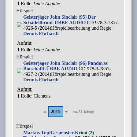
1 Rolle
:
keine Angabe
Hörspiel
Geisterjäger John Sinclair (95) Der
Schädelthron
LÜBBE AUDIO
CD 978-3-7857-
4926-5 (
2014
)
Hörspielbearbeitung und Regie:
Dennis Ehrhardt
Auftritt:
1 Rolle
:
keine Angabe
Hörspiel
Geisterjäger John Sinclair (96) Pandoras
Botschaft
LÜBBE AUDIO
CD 978-3-7857-
4927-2 (
2014
)
Hörspielbearbeitung und Regie:
Dennis Ehrhardt
Auftritt:
1 Rolle
: Clemens
2015
(ca. 51-jährig)
Hörspiel
Markus Topf
Gespenster-Krimi (2)