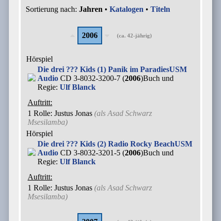
Sortierung nach:
Jahren
•
Katalogen
•
Titeln
2006
(ca. 42-jährig)
Hörspiel
Die drei ??? Kids (1) Panik im Paradies
USM
Audio
CD 3-8032-3200-7 (
2006
)
Buch und
Regie:
Ulf Blanck
Auftritt:
1 Rolle
: Justus Jonas
(als
Asad Schwarz
Msesilamba
)
Hörspiel
Die drei ??? Kids (2) Radio Rocky Beach
USM
Audio
CD 3-8032-3201-5 (
2006
)
Buch und
Regie:
Ulf Blanck
Auftritt:
1 Rolle
: Justus Jonas
(als
Asad Schwarz
Msesilamba
)