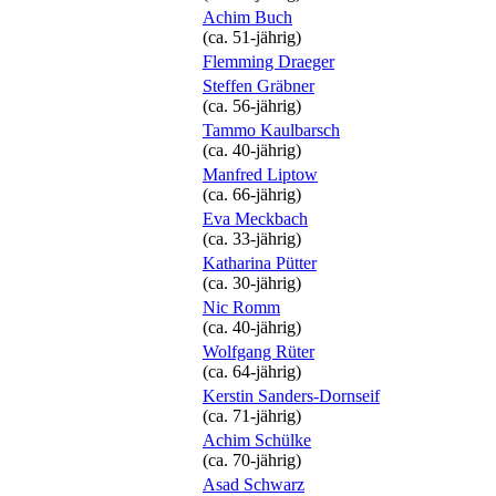
Achim Buch
(ca. 51‑jährig)
Flemming Draeger
Steffen Gräbner
(ca. 56‑jährig)
Tammo Kaulbarsch
(ca. 40‑jährig)
Manfred Liptow
(ca. 66‑jährig)
Eva Meckbach
(ca. 33‑jährig)
Katharina Pütter
(ca. 30‑jährig)
Nic Romm
(ca. 40‑jährig)
Wolfgang Rüter
(ca. 64‑jährig)
Kerstin Sanders-Dornseif
(ca. 71‑jährig)
Achim Schülke
(ca. 70‑jährig)
Asad Schwarz