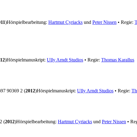
011
)
Hörspielbearbeitung:
Hartmut Cyriacks
und
Peter Nissen
• Regie:
T
12
)
Hörspielmanuskript:
Ully Arndt Studios
• Regie:
Thomas Karallus
7 90369 2 (
2012
)
Hörspielmanuskript:
Ully Arndt Studios
• Regie:
Th
2 (
2012
)
Hörspielbearbeitung:
Hartmut Cyriacks
und
Peter Nissen
• Re