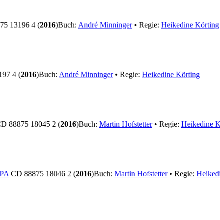
5 13196 4 (
2016
)
Buch:
André Minninger
• Regie:
Heikedine Körting
97 4 (
2016
)
Buch:
André Minninger
• Regie:
Heikedine Körting
D 88875 18045 2 (
2016
)
Buch:
Martin Hofstetter
• Regie:
Heikedine K
PA
CD 88875 18046 2 (
2016
)
Buch:
Martin Hofstetter
• Regie:
Heiked