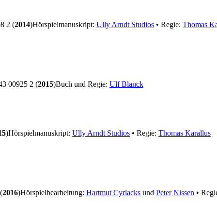
 2 (
2014
)
Hörspielmanuskript:
Ully Arndt Studios
• Regie:
Thomas Ka
3 00925 2 (
2015
)
Buch und Regie:
Ulf Blanck
15
)
Hörspielmanuskript:
Ully Arndt Studios
• Regie:
Thomas Karallus
(
2016
)
Hörspielbearbeitung:
Hartmut Cyriacks
und
Peter Nissen
• Regi