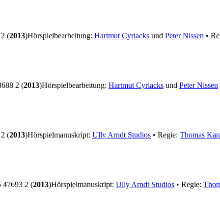
2 (
2013
)
Hörspielbearbeitung:
Hartmut Cyriacks
und
Peter Nissen
• Re
688 2 (
2013
)
Hörspielbearbeitung:
Hartmut Cyriacks
und
Peter Nissen
2 (
2013
)
Hörspielmanuskript:
Ully Arndt Studios
• Regie:
Thomas Kara
47693 2 (
2013
)
Hörspielmanuskript:
Ully Arndt Studios
• Regie:
Thom