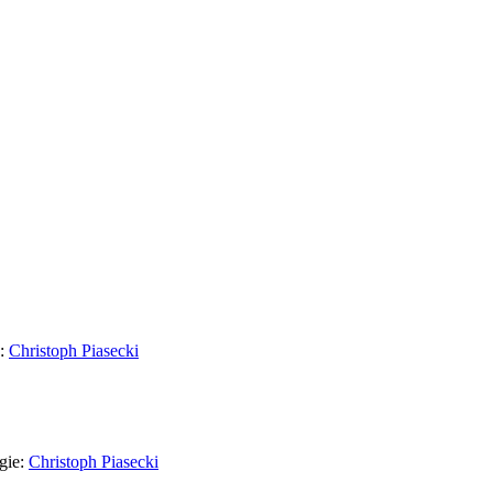
e:
Christoph Piasecki
gie:
Christoph Piasecki