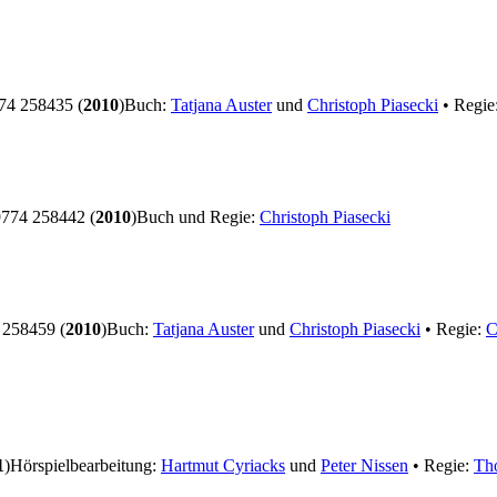
4 258435 (
2010
)
Buch:
Tatjana Auster
und
Christoph Piasecki
• Regie
774 258442 (
2010
)
Buch und Regie:
Christoph Piasecki
258459 (
2010
)
Buch:
Tatjana Auster
und
Christoph Piasecki
• Regie:
C
1
)
Hörspielbearbeitung:
Hartmut Cyriacks
und
Peter Nissen
• Regie:
Th