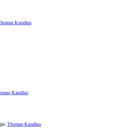
homas Karallus
omas Karallus
gie:
Thomas Karallus