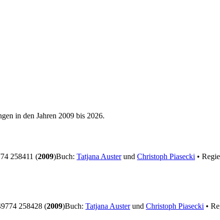
ngen in den Jahren 2009 bis 2026.
74 258411 (
2009
)
Buch:
Tatjana Auster
und
Christoph Piasecki
• Regi
9774 258428 (
2009
)
Buch:
Tatjana Auster
und
Christoph Piasecki
• Re