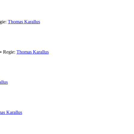
gie:
Thomas Karallus
• Regie:
Thomas Karallus
llus
as Karallus