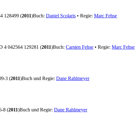
4 128499 (
2011
)
Buch:
Daniel Scolaris
• Regie:
Marc Fehse
 4 042564 129281 (
2011
)
Buch:
Carsten Fehse
• Regie:
Marc Fehse
9-3 (
2011
)
Buch und Regie:
Dane Rahlmeyer
-8 (
2011
)
Buch und Regie:
Dane Rahlmeyer