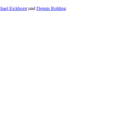
hael Eickhorst
und
Dennis Rohling