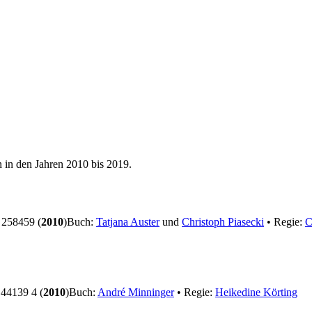
 in den Jahren 2010 bis 2019.
258459 (
2010
)
Buch:
Tatjana Auster
und
Christoph Piasecki
• Regie:
C
44139 4 (
2010
)
Buch:
André Minninger
• Regie:
Heikedine Körting