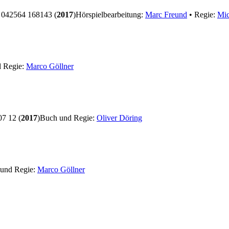
042564 168143 (
2017
)
Hörspielbearbeitung:
Marc Freund
• Regie:
Mic
 Regie:
Marco Göllner
7 12 (
2017
)
Buch und Regie:
Oliver Döring
und Regie:
Marco Göllner