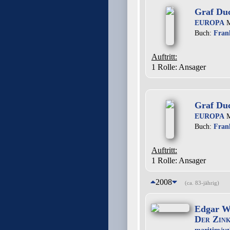
Graf Duc
EUROPA
M
Buch:
Fran
Auftritt:
1 Rolle
: Ansager
Graf Duc
EUROPA
M
Buch:
Fran
Auftritt:
1 Rolle
: Ansager
2008
(ca. 83-jährig)
Edgar Wa
Der Zink