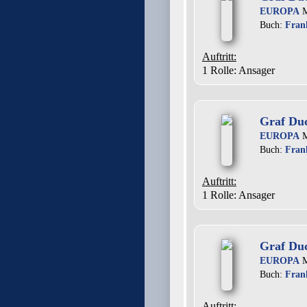
EUROPA
M
Buch:
Fran
Auftritt:
1 Rolle
: Ansager
Graf Duc
EUROPA
M
Buch:
Fran
Auftritt:
1 Rolle
: Ansager
Graf Duc
EUROPA
M
Buch:
Fran
Auftritt: