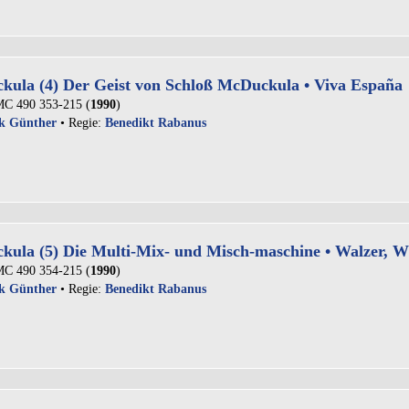
kula (4) Der Geist von Schloß McDuckula • Viva España
C 490 353-215 (
1990
)
k Günther
• Regie:
Benedikt Rabanus
kula (5) Die Multi-Mix- und Misch-maschine • Walzer, W
C 490 354-215 (
1990
)
k Günther
• Regie:
Benedikt Rabanus