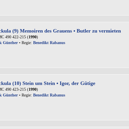
kula (9) Memoiren des Grauens • Butler zu vermieten
C 490 422-215 (
1990
)
k Günther
• Regie:
Benedikt Rabanus
kula (10) Stein um Stein • Igor, der Gütige
C 490 423-215 (
1990
)
k Günther
• Regie:
Benedikt Rabanus