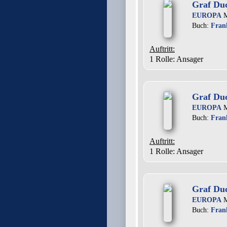
Graf Duck
EUROPA
M
Buch:
Fran
Auftritt:
1 Rolle
: Ansager
Graf Duc
EUROPA
M
Buch:
Fran
Auftritt:
1 Rolle
: Ansager
Graf Duc
EUROPA
M
Buch:
Fran