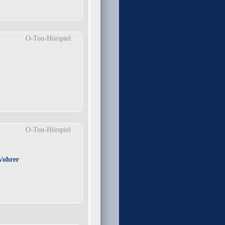
O-Ton-Hörspiel
O-Ton-Hörspiel
Vohrer