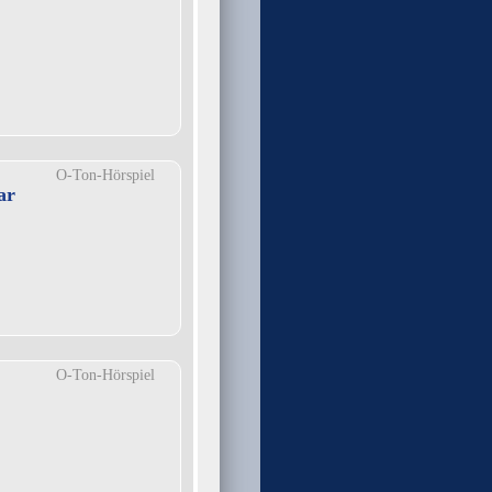
O-Ton-Hörspiel
ar
O-Ton-Hörspiel