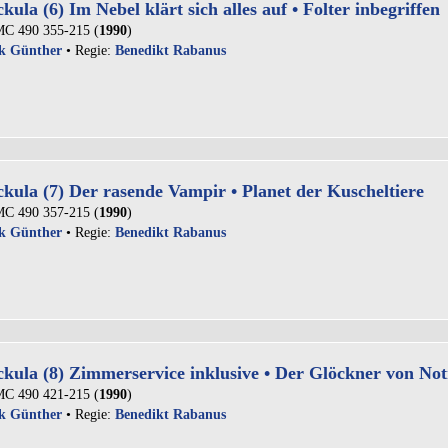
ula (6) Im Nebel klärt sich alles auf • Folter inbegriffen
C 490 355-215 (
1990
)
k Günther
• Regie:
Benedikt Rabanus
kula (7) Der rasende Vampir • Planet der Kuscheltiere
C 490 357-215 (
1990
)
k Günther
• Regie:
Benedikt Rabanus
kula (8) Zimmerservice inklusive • Der Glöckner von No
C 490 421-215 (
1990
)
k Günther
• Regie:
Benedikt Rabanus