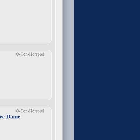
O-Ton-Hörspiel
O-Ton-Hörspiel
tre Dame