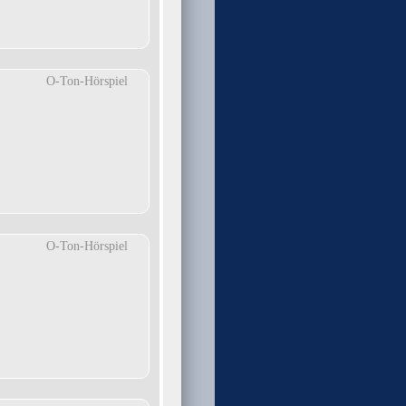
O-Ton-Hörspiel
O-Ton-Hörspiel