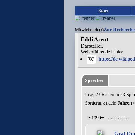
Start
Mitwirkende(r)
Zur Recherche
Eddi Arent
Darsteller.
Weiterführende Links:
https://de.wikipe
Sprecher
Insg. 23 Rollen in 23 Spr
Sortierung nach:
Jahren
1990
(ca. 65-jährig)
Graf Duc