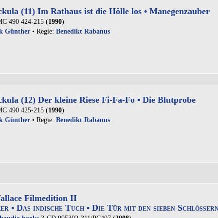
kula (11) Im Rathaus ist die Hölle los • Manegenzauber
C 490 424-215 (
1990
)
k Günther
• Regie:
Benedikt Rabanus
kula (12) Der kleine Riese Fi-Fa-Fo • Die Blutprobe
C 490 425-215 (
1990
)
k Günther
• Regie:
Benedikt Rabanus
llace Filmedition II
er • Das indische Tuch • Die Tür mit den sieben Schlösser