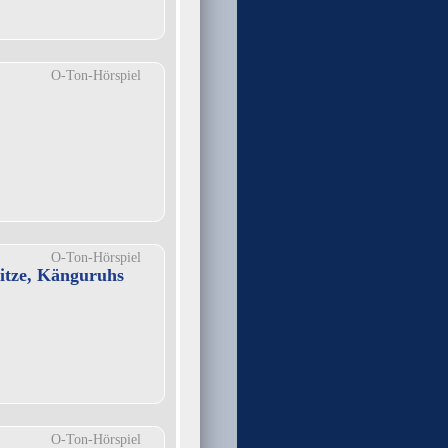
O-Ton-Hörspiel
O-Ton-Hörspiel
itze, Känguruhs
O-Ton-Hörspiel