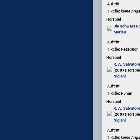
Auftritt:
1 Rolle
:
keine Ang
Hörspiel
Die schwarze 
Merlau
Auftritt:
1 Rolle
: Rezeptioni
Hörspiel
R. A. Salvator
(
2007
)
Hörspie
Nigiani
Auftritt:
1 Rolle
: Runan
Hörspiel
R. A. Salvator
(
2007
)
Hörspie
Nigiani
Auftritt:
1 Rolle
:
keine Ang