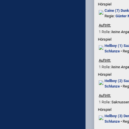
Hörspiel
Caine (7) Dunk
Regie:
Günter 
Auftritt:
1 Rolle
:
keine Ang
Hörspiel
Hellboy (1) Saa
Schlunze
• Reg
Auftritt:
1 Rolle
:
keine Ang
Hörspiel
Hellboy (2) Saa
Schlunze
• Reg
Auftritt:
1 Rolle
: Saknuss
Hörspiel
Hellboy (3) Der
Schlunze
• Reg