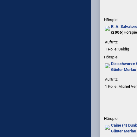
Hörspiel
R. A. Salvator
(
2006
)
Hörspie
Auftritt:
1 Rolle
: Seldig
Hörspiel
Die schwarze 
Günter Merlau
Auftritt:
1 Rolle
: Michel Ve
Hörspiel
Caine (4) Dunk
Günter Merlau