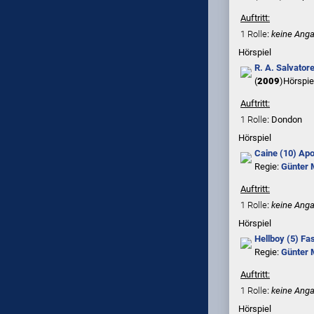
Auftritt:
1 Rolle
:
keine Ang
Hörspiel
R. A. Salvator
(
2009
)
Hörspie
Auftritt:
1 Rolle
: Dondon
Hörspiel
Caine (10) Ap
Regie:
Günter 
Auftritt:
1 Rolle
:
keine Ang
Hörspiel
Hellboy (5) Fas
Regie:
Günter 
Auftritt:
1 Rolle
:
keine Ang
Hörspiel