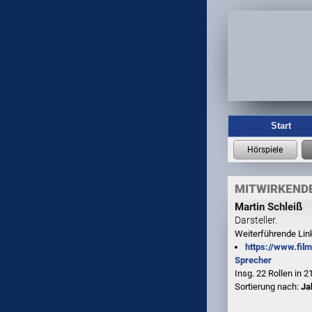
Start
MITWIRKENDE
Martin Schleiß
Darsteller.
Weiterführende Lin
https://www.fil
Sprecher
Insg. 22 Rollen in 
Sortierung nach:
Ja