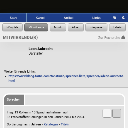
Start
Kartei
Artikel
Links
MITWIRKENDE(R)
Zur Recherche
Leon Aubrecht
Darsteller.
Weiterführende Links:
https://www.klang-farbe.com/tonstudio/sprecher-liste/sprecher/s/leon-aubrecht.
html
Sprecher
Insg. 13 Rollen in 13 Sprachaufnahmen auf
13 Erstveröffentlichungen in den Jahren 2014 bis 2024.
Sortierung nach:
Jahren
•
Katalogen
•
Titeln