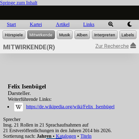
Springe zum Inhalt
Start
Kartei
Artikel
Links
Zur Recherche
MITWIRKENDE(R)
Felix Isenbügel
Darsteller.
Weiterführende Links:
https://de.wikipedia.org/wiki/Felix_Isenbügel
Sprecher
Insg. 21 Rollen in 21 Sprachaufnahmen auf
21 Erstveröffentlichungen in den Jahren 2014 bis 2026.
Sortierung nach:
Jahren
•
Katalogen
•
Titeln