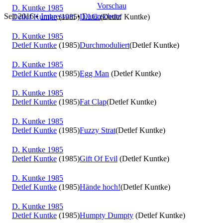
Vorschau
D. Kuntke 1985
Seit 2016
•
Impressum
•
Datenschutz
Detlef Kuntke
(1985)
D.I.G.
(Detlef Kuntke)
D. Kuntke 1985
Detlef Kuntke
(1985)
Durchmoduliert
(Detlef Kuntke)
D. Kuntke 1985
Detlef Kuntke
(1985)
Egg Man
(Detlef Kuntke)
D. Kuntke 1985
Detlef Kuntke
(1985)
Fat Clap
(Detlef Kuntke)
D. Kuntke 1985
Detlef Kuntke
(1985)
Fuzzy Strat
(Detlef Kuntke)
D. Kuntke 1985
Detlef Kuntke
(1985)
Gift Of Evil
(Detlef Kuntke)
D. Kuntke 1985
Detlef Kuntke
(1985)
Hände hoch!
(Detlef Kuntke)
D. Kuntke 1985
Detlef Kuntke
(1985)
Humpty Dumpty
(Detlef Kuntke)