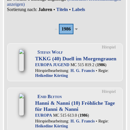
anzeigen)
Sortierung nach:
Jahren
•
Titeln
•
Labels
1986
Hörspiel
Stefan Wolf
TKKG (40) Duell im Morgengrauen
EUROPA JUGEND
MC 515 819.2 (
1986
)
Hörspielbearbeitung:
H. G. Francis
• Regie:
Heikedine Körting
Hörspiel
Enid Blyton
Hanni & Nanni (10) Fröhliche Tage
für Hanni & Nanni
EUROPA
MC 515 613.0 (
1986
)
Hörspielbearbeitung:
H. G. Francis
• Regie:
Heikedine Körting