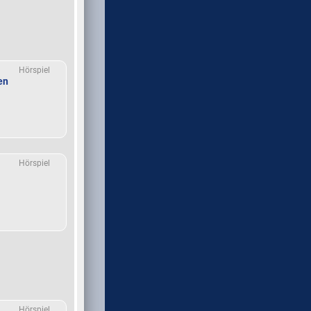
Hörspiel
en
Hörspiel
Hörspiel