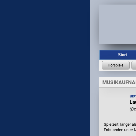
Start
MUSIKAUFN
Ber
La
(Be
Spielzeit: länger al
Entstanden unter 