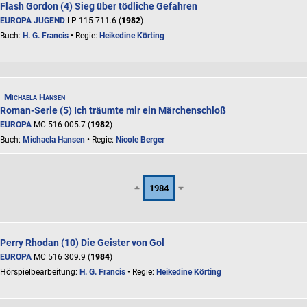
Flash Gordon (4) Sieg über tödliche Gefahren
EUROPA JUGEND
LP 115 711.6 (
1982
)
Buch:
H. G. Francis
• Regie:
Heikedine Körting
Michaela Hansen
Roman-Serie (5) Ich träumte mir ein Märchenschloß
EUROPA
MC 516 005.7 (
1982
)
Buch:
Michaela Hansen
• Regie:
Nicole Berger
1984
Perry Rhodan (10) Die Geister von Gol
EUROPA
MC 516 309.9 (
1984
)
Hörspielbearbeitung:
H. G. Francis
• Regie:
Heikedine Körting