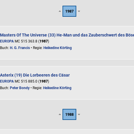
1987
Masters Of The Universe (33) He-Man und das Zauberschwert des Bös
EUROPA
MC 515 363.8 (
1987
)
Buch:
H. G. Francis
• Regie:
Heikedine Körting
Asterix (19) Die Lorbeeren des Cäsar
EUROPA
MC 515 885.0 (
1987
)
Buch:
Peter Bondy
• Regie:
Heikedine Körting
1988