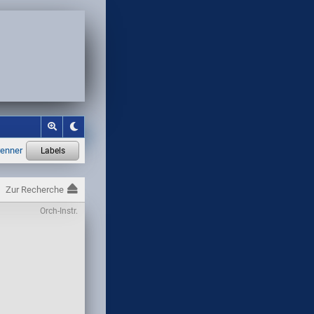
Zur Recherche
Orch-Instr.