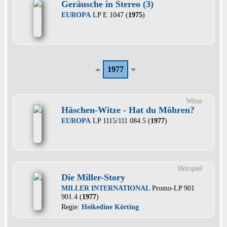
Geräusche in Stereo (3)
EUROPA
LP E 1047 (
1975
)
1977
Witze
Häschen-Witze - Hat du Möhren?
EUROPA
LP 1115/111 084.5 (
1977
)
Hörspiel
Die Miller-Story
MILLER INTERNATIONAL
Promo-LP 901
901.4 (
1977
)
Regie:
Heikedine Körting