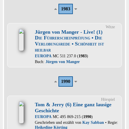
1983
Witze
Jürgen von Manger - Live! (1)
Die Führerscheinprüfung • Die
Verlobungsrede • Schönheit ist
heilbar
EUROPA
MC 511 237.0 (
1983
)
Buch:
Jürgen von Manger
1990
Hörspiel
Tom & Jerry (6) Eine ganz lausige
Geschichte
EUROPA
MC 495 869-215 (
1990
)
Geschrieben und erzählt von
Kay Sabban
• Regie:
Heikedine Körting