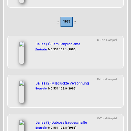
1983
O-Ton-Hörspiel
Dallas (1) Familienprobleme
Bestseller
MC 551 101.1 (
1983
)
O-Ton-Hörspiel
Dallas (2) Mißglückte Versöhnung
Bestseller
MC 551 102.0 (
1983
)
O-Ton-Hörspiel
Dallas (3) Dubiose Baugeschäfte
Bestseller
MC 551 103.8 (
1983
)