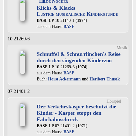
Hilde Nocker
Klicks & Klacks
Lustige musikalische Kinderstunde
BASF
LP 10 21140-1 (
1974
)
aus dem Hause
BASF
10 21269-6
Musik
Schnuffel & Schnurrlinchen's Reise
durch den singenden Kinderzoo
BASF
LP 10 21269-6 (
1974
)
aus dem Hause
BASF
Buch:
Horst Ackermann
und
Heribert Thusek
07 21401-2
Hörspiel
Der Verkehrskasper beschützt die
Kinder - Kasper stoppt den
Fahrbahnschreck
BASF
LP 07 21401-2 (
1971
)
aus dem Hause
BASF