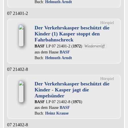
Buch:
Helmuth Arndt
07 21401-2
Hörspiel
Der Verkehrskasper beschützt die
Kinder (1) Kasper stoppt den
Fahrbahnschreck
BASF
LP 07 21401-2 (
1972
)
Wiederveröff.
aus dem Hause
BASF
Buch:
Helmuth Arndt
07 21402-8
Hörspiel
Der Verkehrskasper beschützt die
Kinder - Kasper jagt die
Ampelsünder
BASF
LP 07 21402-8 (
1971
)
aus dem Hause
BASF
Buch:
Heinz Krause
07 21402-8