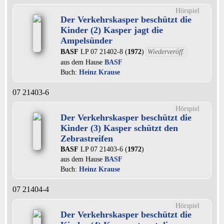
Hörspiel
Der Verkehrskasper beschützt die
Kinder (2) Kasper jagt die
Ampelsünder
BASF
LP 07 21402-8 (
1972
)
Wiederveröff.
aus dem Hause
BASF
Buch:
Heinz Krause
07 21403-6
Hörspiel
Der Verkehrskasper beschützt die
Kinder (3) Kasper schützt den
Zebrastreifen
BASF
LP 07 21403-6 (
1972
)
aus dem Hause
BASF
Buch:
Heinz Krause
07 21404-4
Hörspiel
Der Verkehrskasper beschützt die