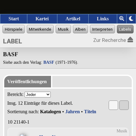
Start
Kartei
Artikel
Links
Zur Recherche
LABEL
BASF
Siehe auch den Verlag:
BASF
(1971-1976).
Veröffentlichungen
Bereich:
Insg. 12 Einträge für dieses Label.
Sortierung nach:
Katalogen
•
Jahren
•
Titeln
10 21140-1
Musik