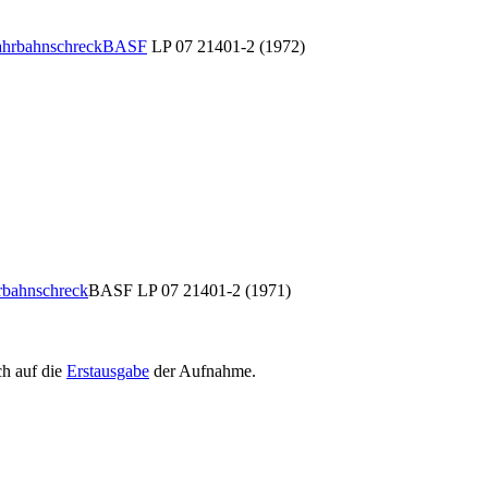
Fahrbahnschreck
BASF
LP 07 21401-2 (1972)
hrbahnschreck
BASF LP 07 21401-2 (1971)
h auf die
Erstausgabe
der Aufnahme
.