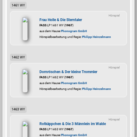
1461 WY
Hörspiel
Frau Holle & Die Sterntaler
FASS
LP 1461 WY (
1967
)
aus dem Hause
Phonogram GmbH
Hörspielbearbeitung und Regie:
Philipp Heinzelmann
1462 WY
Hörspiel
Dornröschen & Der kleine Trommler
FASS
LP 1462 WY (
1967
)
aus dem Hause
Phonogram GmbH
Hörspielbearbeitung und Regie:
Philipp Heinzelmann
1463 WY
Hörspiel
Rotkäppchen & Die 3 Männlein im Walde
FASS
LP 1463 WY (
1967
)
aus dem Hause
Phonogram GmbH