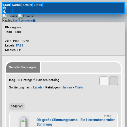
Start
Kartei
Artikel
Links
Katalog
Zur Recherche
Phonogram:
14xx - 15xx
Zeit: 1966 - 1970
Labels:
FASS
Medien: LP
Veröffentlichungen
Insg. 30 Einträge für diesen Katalog.
Sortierung nach:
Labels
•
Katalogen
•
Jahren
•
Titeln
1448 WY
Witze
Die große Stimmungslache - Ein Herrenabend voller
Stimmung