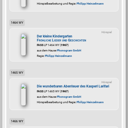
Hörspielbearbeitung und Regie:
Philipp Heinzelmann
1464 WY
Hörspiel
Der kleine Kindergarten
Fröhliche Lieder und Geschichten
FASS
LP 1464 WY (
1967
)
aus dem Hause
Phonogram GmbH
Regie:
Philipp Heinzelmann
1465 WY
Hörspiel
Die wunderbaren Abenteuer des Kasperl Larifari
FASS
LP 1465 WY (
1967
)
aus dem Hause
Phonogram GmbH
Hörspielbearbeitung und Regie:
Philipp Heinzelmann
1466 WY