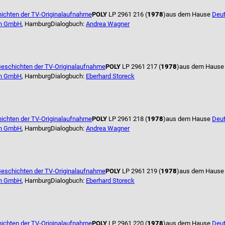
ichten der TV-Originalaufnahme
POLY
LP 2961 216 (
1978
)
aus dem Hause
Deu
n GmbH
, Hamburg
Dialogbuch:
Andrea Wagner
eschichten der TV-Originalaufnahme
POLY
LP 2961 217 (
1978
)
aus dem Haus
n GmbH
, Hamburg
Dialogbuch:
Eberhard Storeck
ichten der TV-Originalaufnahme
POLY
LP 2961 218 (
1978
)
aus dem Hause
Deu
n GmbH
, Hamburg
Dialogbuch:
Andrea Wagner
eschichten der TV-Originalaufnahme
POLY
LP 2961 219 (
1978
)
aus dem Haus
n GmbH
, Hamburg
Dialogbuch:
Eberhard Storeck
ichten der TV-Originalaufnahme
POLY
LP 2961 220 (
1978
)
aus dem Hause
Deu