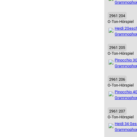
Grammopho
2961 204
O-Ton-Hörspiel
Heidi 2
Gesch
Grammopho
2961 205
O-Ton-Hörspiel
Pinocchio 3
G
Grammopho
2961 206
O-Ton-Hörspiel
Pinocchio 4
G
Grammopho
2961 207
O-Ton-Hörspiel
Heidi 3
4 Ges
Grammopho