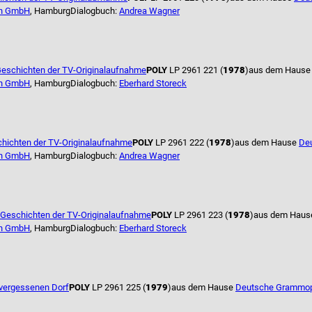
n GmbH
, Hamburg
Dialogbuch:
Andrea Wagner
eschichten der TV-Originalaufnahme
POLY
LP 2961 221 (
1978
)
aus dem Haus
n GmbH
, Hamburg
Dialogbuch:
Eberhard Storeck
hichten der TV-Originalaufnahme
POLY
LP 2961 222 (
1978
)
aus dem Hause
De
n GmbH
, Hamburg
Dialogbuch:
Andrea Wagner
Geschichten der TV-Originalaufnahme
POLY
LP 2961 223 (
1978
)
aus dem Hau
n GmbH
, Hamburg
Dialogbuch:
Eberhard Storeck
 vergessenen Dorf
POLY
LP 2961 225 (
1979
)
aus dem Hause
Deutsche Grammo