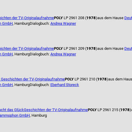
ichten der TV-Originalaufnahme
POLY
LP 2961 208 (
1978
)
aus dem Hause
Deu
n GmbH
, Hamburg
Dialogbuch:
Andrea Wagner
ichten der TV-Originalaufnahme
POLY
LP 2961 209 (
1978
)
aus dem Hause
Deu
n GmbH
, Hamburg
Dialogbuch:
Andrea Wagner
 Geschichten der TV-Originalaufnahme
POLY
LP 2961 210 (
1978
)
aus dem Hau
n GmbH
, Hamburg
Dialogbuch:
Eberhard Storeck
ucht das Glück
Geschichten der TV-Originalaufnahme
POLY
LP 2961 215 (
1978
)
rammophon GmbH
, Hamburg