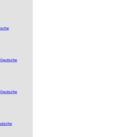
tsche
e
Deutsche
e
Deutsche
utsche