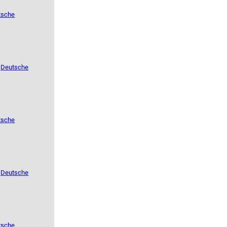
tsche
e
Deutsche
tsche
e
Deutsche
tsche