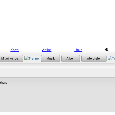
Kartei
Artikel
Links
phon: