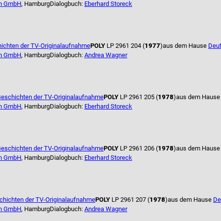
n GmbH
, Hamburg
Dialogbuch:
Eberhard Storeck
ichten der TV-Originalaufnahme
POLY
LP 2961 204 (
1977
)
aus dem Hause
Deu
n GmbH
, Hamburg
Dialogbuch:
Andrea Wagner
eschichten der TV-Originalaufnahme
POLY
LP 2961 205 (
1978
)
aus dem Haus
n GmbH
, Hamburg
Dialogbuch:
Eberhard Storeck
eschichten der TV-Originalaufnahme
POLY
LP 2961 206 (
1978
)
aus dem Haus
n GmbH
, Hamburg
Dialogbuch:
Eberhard Storeck
chichten der TV-Originalaufnahme
POLY
LP 2961 207 (
1978
)
aus dem Hause
De
n GmbH
, Hamburg
Dialogbuch:
Andrea Wagner