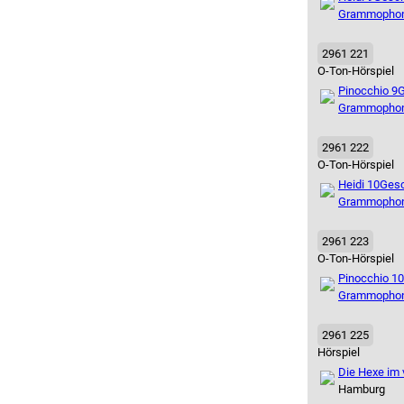
Grammopho
2961 221
O-Ton-Hörspiel
Pinocchio 9
G
Grammopho
2961 222
O-Ton-Hörspiel
Heidi 10
Gesc
Grammopho
2961 223
O-Ton-Hörspiel
Pinocchio 10
Grammopho
2961 225
Hörspiel
Die Hexe im
Hamburg