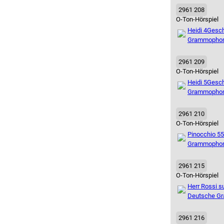
2961 208
O-Ton-Hörspiel
Heidi 4
Gesch
Grammopho
2961 209
O-Ton-Hörspiel
Heidi 5
Gesch
Grammopho
2961 210
O-Ton-Hörspiel
Pinocchio 5
5
Grammopho
2961 215
O-Ton-Hörspiel
Herr Rossi s
Deutsche G
2961 216