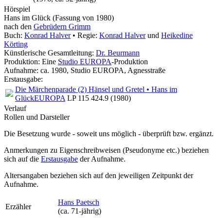
Hörspiel
Hans im Glück
(Fassung von 1980)
nach den
Gebrüdern Grimm
Buch:
Konrad Halver
• Regie:
Konrad Halver
und
Heikedine
Körting
Künstlerische Gesamtleitung:
Dr. Beurmann
Produktion: Eine
Studio EUROPA
-Produktion
Aufnahme:
ca. 1980, Studio EUROPA, Agnesstraße
Erstausgabe:
Die Märchenparade (2) Hänsel und Gretel • Hans im
Glück
EUROPA
LP 115 424.9 (1980)
Verlauf
Rollen und Darsteller
Die Besetzung wurde - soweit uns möglich -
überprüft bzw. ergänzt
.
Anmerkungen zu Eigenschreibweisen (Pseudonyme etc.) beziehen
sich auf die
Erstausgabe
der Aufnahme
.
Altersangaben beziehen sich auf den jeweiligen
Zeitpunkt der
Aufnahme
.
Hans Paetsch
Erzähler
(ca. 71‑jährig)