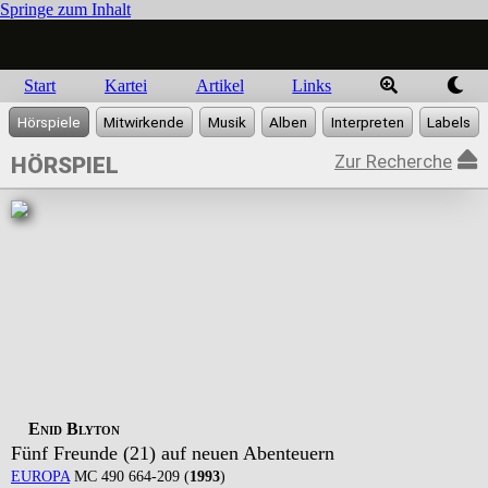
Springe zum Inhalt
Start
Kartei
Artikel
Links
Zur Recherche
HÖRSPIEL
Enid Blyton
Fünf Freunde (21) auf neuen Abenteuern
EUROPA
MC 490 664-209 (
1993
)