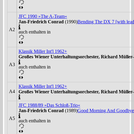
JFC 1990 »The A-Team«
Jan-Friedrich Conrad
(1990)
Bending The DX 7 [with lead
A2
auch enthalten in
Klassik Miller Int'l 1962+
Großes Wiener Unterhaltungsorchester, Richard Müller
A3
auch enthalten in
Klassik Miller Int'l 1962+
A4
Großes Wiener Unterhaltungsorchester, Richard Müller
JFC 1988/89 »Das Schloß-Trio«
Jan-Friedrich Conrad
(1989)
Good Morning And Goodbye [
A5
auch enthalten in