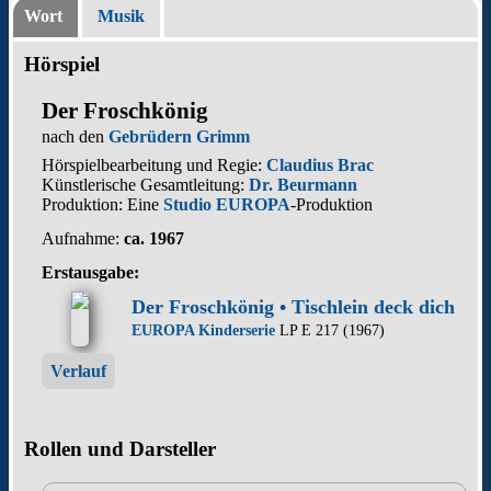
Wort
Musik
Hörspiel
Der Froschkönig
nach den
Gebrüdern Grimm
Hörspielbearbeitung und Regie:
Claudius Brac
Künstlerische Gesamtleitung:
Dr. Beurmann
Produktion: Eine
Studio EUROPA
-Produktion
Aufnahme:
ca. 1967
Erstausgabe:
Der Froschkönig • Tischlein deck dich
EUROPA Kinderserie
LP E 217 (1967)
Verlauf
Rollen und Darsteller