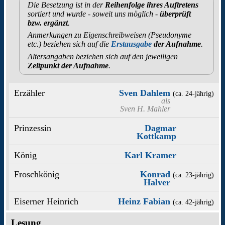
Die Besetzung ist in der
Reihenfolge ihres Auftretens
sortiert und wurde - soweit uns möglich -
überprüft
bzw. ergänzt
.
Anmerkungen zu Eigenschreibweisen (Pseudonyme
etc.) beziehen sich auf die
Erstausgabe
der Aufnahme
.
Altersangaben beziehen sich auf den jeweiligen
Zeitpunkt der Aufnahme
.
Erzähler
Sven Dahlem
(ca. 24‑jährig)
als
Sven H. Mahler
Prinzessin
Dagmar
Kottkamp
König
Karl Kramer
Froschkönig
Konrad
(ca. 23‑jährig)
Halver
Eiserner Heinrich
Heinz Fabian
(ca. 42‑jährig)
Lesung