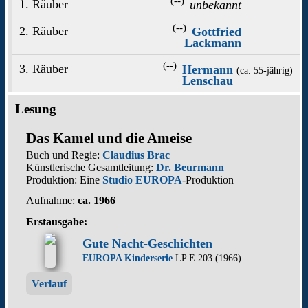
(--)
1. Räuber
unbekannt
(--)
2. Räuber
Gottfried
Lackmann
(--)
3. Räuber
Hermann
(ca. 55‑jährig)
Lenschau
Lesung
Das Kamel und die Ameise
Buch und Regie:
Claudius Brac
Künstlerische Gesamtleitung:
Dr. Beurmann
Produktion: Eine
Studio EUROPA
-Produktion
Aufnahme:
ca. 1966
Erstausgabe:
Gute Nacht-Geschichten
EUROPA Kinderserie
LP E 203 (1966)
Verlauf