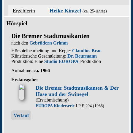
Erzählerin
Heike Kintzel
(ca. 25‑jährig)
Hörspiel
Die Bremer Stadtmusikanten
nach den
Gebrüdern Grimm
Hörspielbearbeitung und Regie:
Claudius Brac
Künstlerische Gesamtleitung:
Dr. Beurmann
Produktion: Eine
Studio EUROPA
-Produktion
Aufnahme:
ca. 1966
Erstausgabe:
Die Bremer Stadtmusikanten & Der
Hase und der Swinegel
(Erstabmischung)
EUROPA Kinderserie
LP E 204 (1966)
Verlauf