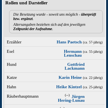
Rollen und Darsteller
Die Besetzung wurde - soweit uns möglich -
überprüft
bzw. ergänzt
.
Altersangaben beziehen sich auf den jeweiligen
Zeitpunkt der Aufnahme
.
Erzähler
Hans Paetsch
(ca. 57‑jährig)
Esel
Hermann
(ca. 55‑jährig)
Lenschau
Hund
Gottfried
Lackmann
Katze
Karin Heine
(ca. 22‑jährig)
Hahn
Heike Kintzel
(ca. 25‑jährig)
(--)
Räuberhauptmann
Jürgen
Hering-Lunau