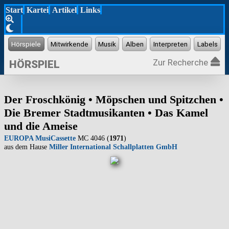
Start
Kartei
Artikel
Links
Zur Recherche
HÖRSPIEL
Der Froschkönig • Möpschen und Spitzchen •
Die Bremer Stadtmusikanten • Das Kamel
und die Ameise
EUROPA MusiCassette
MC 4046 (
1971
)
aus dem Hause
Miller International Schallplatten GmbH