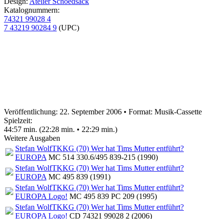
Design:
Atelier Schoedsack
Katalognummern:
74321 99028 4
7 43219 90284 9
(UPC)
Veröffentlichung: 22. September 2006
•
Format: Musik-Cassette
Spielzeit:
44:57 min. (22:28 min. • 22:29 min.)
Weitere Ausgaben
Stefan Wolf
TKKG (70) Wer hat Tims Mutter entführt?
EUROPA
MC 514 330.6/495 839-215 (1990)
Stefan Wolf
TKKG (70) Wer hat Tims Mutter entführt?
EUROPA
MC 495 839 (1991)
Stefan Wolf
TKKG (70) Wer hat Tims Mutter entführt?
EUROPA Logo!
MC 495 839 PC 209 (1995)
Stefan Wolf
TKKG (70) Wer hat Tims Mutter entführt?
EUROPA Logo!
CD 74321 99028 2 (2006)