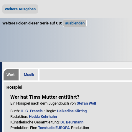
Weitere Ausgaben
Weitere Folgen dieser Serie auf CD:
Wort
Musik
Hörspiel
Wer hat Tims Mutter entführt?
Ein Hörspiel nach dem Jugendbuch von
Stefan Wolf
Buch:
H. G. Francis
• Regie:
Heikedine Körting
Redaktion:
Hedda Kehrhahn
Künstlerische Gesamtleitung:
Dr. Beurmann
Produktion: Eine
Tonstudio EUROPA
-Produktion