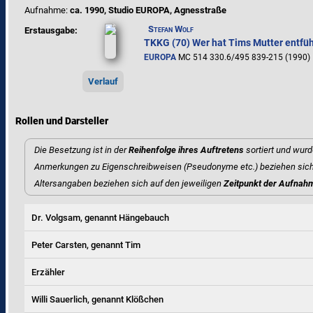
Aufnahme:
ca. 1990, Studio EUROPA, Agnesstraße
Stefan Wolf
Erstausgabe:
TKKG (70) Wer hat Tims Mutter entfüh
EUROPA
MC 514 330.6/495 839-215 (1990)
Verlauf
Rollen und Darsteller
Die Besetzung ist in der
Reihenfolge ihres Auftretens
sortiert und wurd
Anmerkungen zu Eigenschreibweisen (Pseudonyme etc.) beziehen sich
Altersangaben beziehen sich auf den jeweiligen
Zeitpunkt der Aufnah
Dr. Volgsam, genannt Hängebauch
Peter Carsten, genannt Tim
Erzähler
Willi Sauerlich, genannt Klößchen