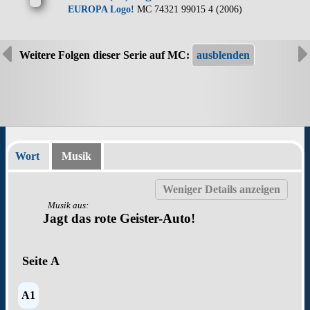
EUROPA Logo!
MC 74321 99015 4 (2006)
Weitere Folgen dieser Serie auf MC:
Wort
Musik
Musik aus:
Jagt das rote Geister-Auto!
Seite A
A1