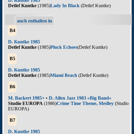
D. Kuntke 1985
Detlef Kuntke
(1985)
Lady In Black
(Detlef Kuntke)
auch enthalten in
B4
D. Kuntke 1985
Detlef Kuntke
(1985)
Pluck Echoes
(Detlef Kuntke)
B5
D. Kuntke 1985
Detlef Kuntke
(1985)
Miami Beach
(Detlef Kuntke)
B6
M. Backert 1985+
•
D. Allen Jazz 1983 »Big Band«
Studio EUROPA
(1986)
Crime Time Theme, Medley
(Studio
EUROPA)
B7
D. Kuntke 1985