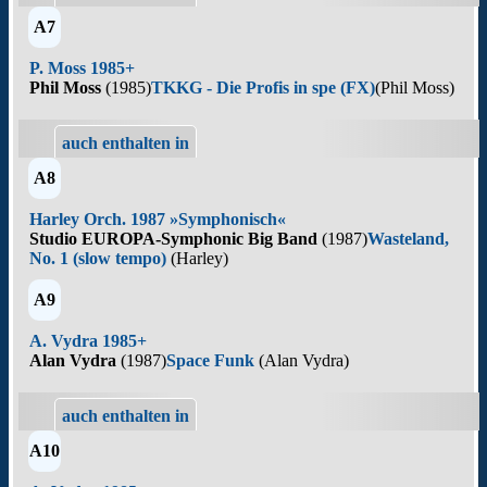
A7
P. Moss 1985+
Phil Moss
(1985)
TKKG - Die Profis in spe (FX)
(Phil Moss)
auch enthalten in
A8
Harley Orch. 1987 »Symphonisch«
Studio EUROPA-Symphonic Big Band
(1987)
Wasteland,
No. 1 (slow tempo)
(Harley)
A9
A. Vydra 1985+
Alan Vydra
(1987)
Space Funk
(Alan Vydra)
auch enthalten in
A10