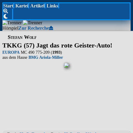
Start
Kartei
Artikel
Links
Hörspiel
Zur Recherche
Stefan Wolf
TKKG (57) Jagt das rote Geister-Auto!
EUROPA
MC 490 775-209 (
1993
)
aus dem Hause
BMG Ariola-Miller