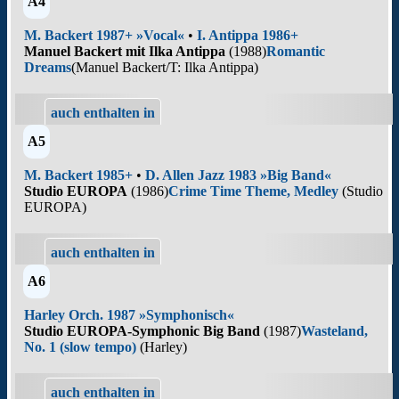
A4
M. Backert 1987+ »Vocal«
•
I. Antippa 1986+
Manuel Backert mit Ilka Antippa
(1988)
Romantic
Dreams
(Manuel Backert/T: Ilka Antippa)
auch enthalten in
A5
M. Backert 1985+
•
D. Allen Jazz 1983 »Big Band«
Studio EUROPA
(1986)
Crime Time Theme, Medley
(Studio
EUROPA)
auch enthalten in
A6
Harley Orch. 1987 »Symphonisch«
Studio EUROPA-Symphonic Big Band
(1987)
Wasteland,
No. 1 (slow tempo)
(Harley)
auch enthalten in