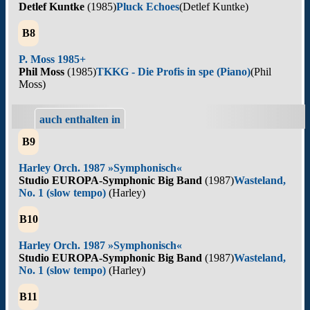
Detlef Kuntke
(1985)
Pluck Echoes
(Detlef Kuntke)
B8
P. Moss 1985+
Phil Moss
(1985)
TKKG - Die Profis in spe (Piano)
(Phil
Moss)
auch enthalten in
B9
Harley Orch. 1987 »Symphonisch«
Studio EUROPA-Symphonic Big Band
(1987)
Wasteland,
No. 1 (slow tempo)
(Harley)
B10
Harley Orch. 1987 »Symphonisch«
Studio EUROPA-Symphonic Big Band
(1987)
Wasteland,
No. 1 (slow tempo)
(Harley)
B11