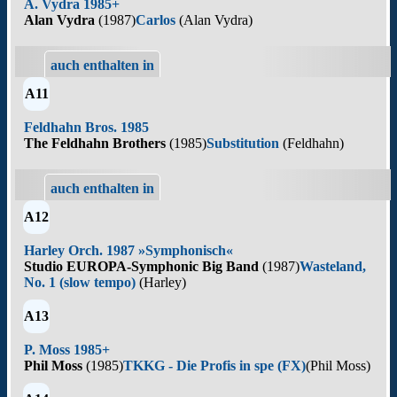
A. Vydra 1985+
Alan Vydra
(1987)
Carlos
(Alan Vydra)
auch enthalten in
A11
Feldhahn Bros. 1985
The Feldhahn Brothers
(1985)
Substitution
(Feldhahn)
auch enthalten in
A12
Harley Orch. 1987 »Symphonisch«
Studio EUROPA-Symphonic Big Band
(1987)
Wasteland,
No. 1 (slow tempo)
(Harley)
A13
P. Moss 1985+
Phil Moss
(1985)
TKKG - Die Profis in spe (FX)
(Phil Moss)