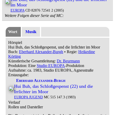
im Moor
EUROPA
CD 82876 72541 2 (2005)
Weitere Folgen dieser Serie auf MC:
Wort
Musik
Hörspiel
Hui Buh, das Schloßgespenst, und die Irrlichter im Moor
Buch:
Eberhard Alexander-Burgh
• Regie:
Heikedine
Körting
Künstlerische Gesamtleitung:
Dr. Beurmann
Produktion: Eine
Studio EUROPA
-Produktion
Aufnahme:
ca. 1983, Studio EUROPA, Agnesstraße
Erstausgabe:
Eberhard Alexander-Burgh
Hui Buh, das Schloßgespenst (22) und die
Irrlichter im Moor
EUROPA JUGEND
MC 515 147.3 (1983)
Verlauf
Rollen und Darsteller