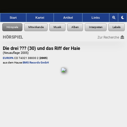
Start
Kartei
Artikel
Links
HÖRSPIEL
Zur Recherche
Die drei ??? (30) und das Riff der Haie
(Neuauflage 2005)
EUROPA
CD 74321 38830 2 (
2005
)
aus dem Hause
BMG Records GmbH